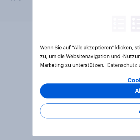
Wenn Sie auf "Alle akzeptieren" klicken, 
zu, um die Websitenavigation und -Nutzun
Marketing zu unterstützen.
Datenschutz 
Cook
A