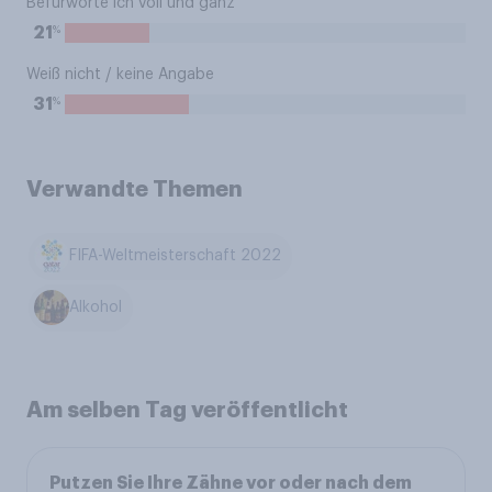
Befürworte ich voll und ganz
%
21
Weiß nicht / keine Angabe
%
31
Verwandte Themen
FIFA-Weltmeisterschaft 2022
Alkohol
Am selben Tag veröffentlicht
Putzen Sie Ihre Zähne vor oder nach dem