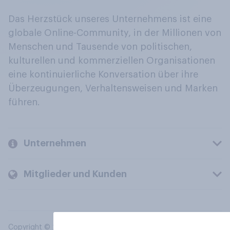
Das Herzstück unseres Unternehmens ist eine
globale Online-Community, in der Millionen von
Menschen und Tausende von politischen,
kulturellen und kommerziellen Organisationen
eine kontinuierliche Konversation über ihre
Überzeugungen, Verhaltensweisen und Marken
führen.
Unternehmen
Mitglieder und Kunden
Copyright © 2026 YouGov PLC. Alle Rechte vorbehalten.