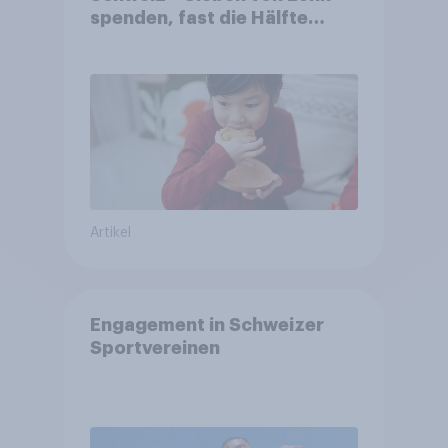
spenden, fast die Hälfte
arbeitet freiwillig
Artikel
Engagement in Schweizer
Sportvereinen