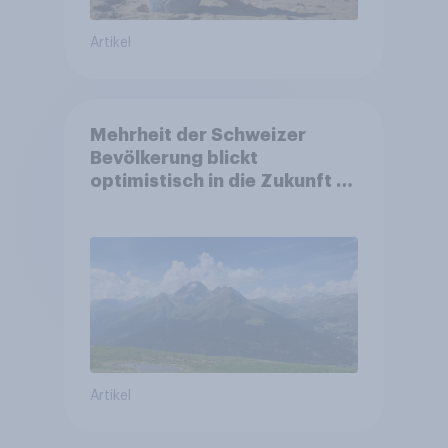
Artikel
Mehrheit der Schweizer
Bevölkerung blickt
optimistisch in die Zukunft –
Sorgen betreffen vor allem
Gesundheitswesen und
Altersvorsorge
Artikel