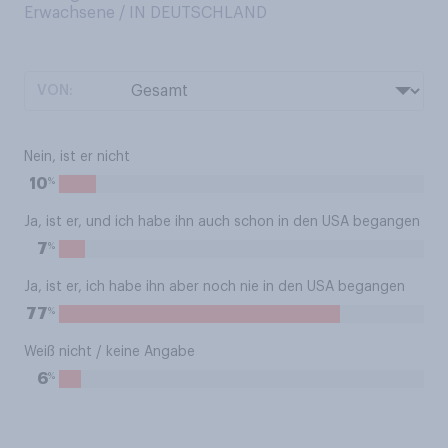
Erwachsene / IN DEUTSCHLAND
VON:
Nein, ist er nicht
%
10
Ja, ist er, und ich habe ihn auch schon in den USA begangen
%
7
Ja, ist er, ich habe ihn aber noch nie in den USA begangen
%
77
Weiß nicht / keine Angabe
%
6