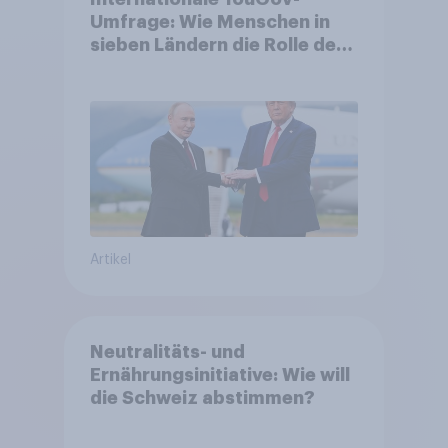
Umfrage: Wie Menschen in
sieben Ländern die Rolle der
USA, globale
Machtverschiebungen,
Bedrohungen und Bündnisse
bewerten
Artikel
Neutralitäts- und
Ernährungsinitiative: Wie will
die Schweiz abstimmen?