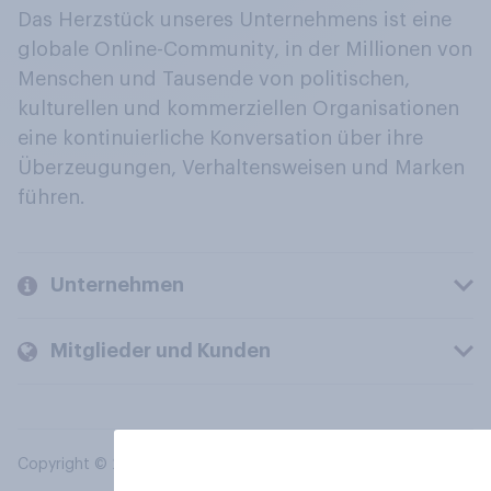
Das Herzstück unseres Unternehmens ist eine
globale Online-Community, in der Millionen von
Menschen und Tausende von politischen,
kulturellen und kommerziellen Organisationen
eine kontinuierliche Konversation über ihre
Überzeugungen, Verhaltensweisen und Marken
führen.
Unternehmen
Mitglieder und Kunden
Copyright © 2026 YouGov PLC. Alle Rechte vorbehalten.