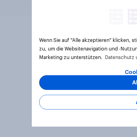
Wenn Sie auf "Alle akzeptieren" klicken, 
zu, um die Websitenavigation und -Nutzun
Marketing zu unterstützen.
Datenschutz 
Cook
A