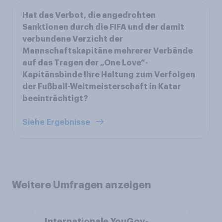
Hat das Verbot, die angedrohten
Sanktionen durch die FIFA und der damit
verbundene Verzicht der
Mannschaftskapitäne mehrerer Verbände
auf das Tragen der „One Love“-
Kapitänsbinde Ihre Haltung zum Verfolgen
der Fußball-Weltmeisterschaft in Katar
beeinträchtigt?
Siehe Ergebnisse
Weitere Umfragen anzeigen
Internationale YouGov-