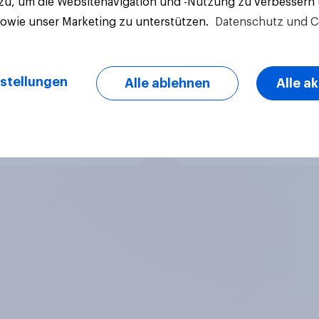
 zu, um die Websitenavigation und -Nutzung zu verbessern
sowie unser Marketing zu unterstützen.
Datenschutz und C
stellungen
Alle ablehnen
Alle a
Artikel