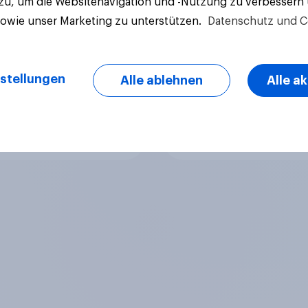
 zu, um die Websitenavigation und -Nutzung zu verbessern
sowie unser Marketing zu unterstützen.
Datenschutz und C
stellungen
Alle ablehnen
Alle a
Artikel