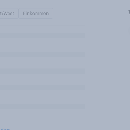
t/West
Einkommen