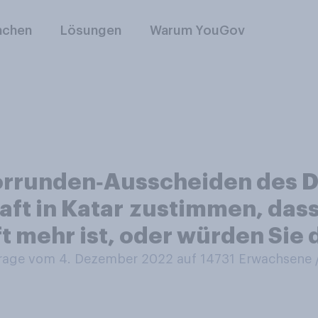
nchen
Lösungen
Warum YouGov
orrunden‑Ausscheiden des D
aft in Katar zustimmen, das
t mehr ist, oder würden Sie
age vom 4. Dezember 2022 auf 14731
Erwachsene