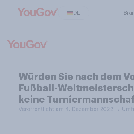
DE
Bra
Würden Sie nach dem V
Fußball-Weltmeistersch
keine Turniermannschaf
Veröffentlicht am 4. Dezember 2022
→
Umfr