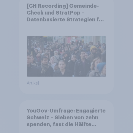
[CH Recording] Gemeinde-
Check und StratPop –
Datenbasierte Strategien für
Gemeinden
Artikel
YouGov-Umfrage: Engagierte
Schweiz – Sieben von zehn
spenden, fast die Hälfte
arbeitet freiwillig