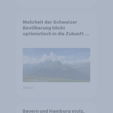
Mehrheit der Schweizer
Bevölkerung blickt
optimistisch in die Zukunft –
Sorgen betreffen vor allem
Gesundheitswesen und
Altersvorsorge
Artikel
Bayern und Hamburg stolz,