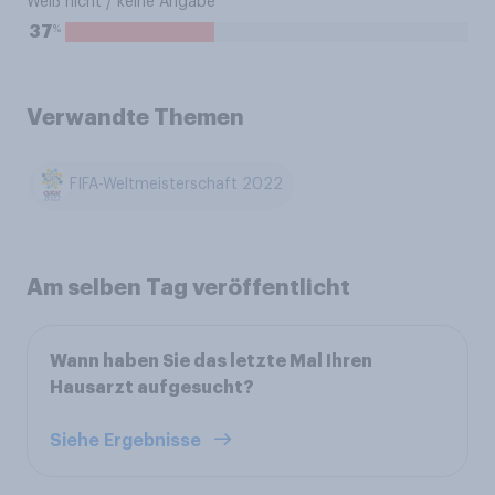
Weiß nicht / keine Angabe
%
37
Verwandte Themen
FIFA-Weltmeisterschaft 2022
Am selben Tag veröffentlicht
Wann haben Sie das letzte Mal Ihren
Hausarzt aufgesucht?
Siehe Ergebnisse