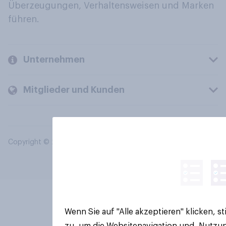
Überzeugungen, Verhaltensweisen und Marken
führen.
Unternehmen
Mitglieder und Kunden
Copyright © 2026 YouGov PLC. Alle Rechte vorbehalten.
Wenn Sie auf "Alle akzeptieren" klicken, 