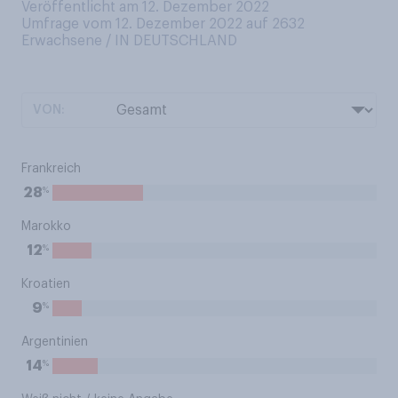
Veröffentlicht am 12. Dezember 2022
Umfrage vom 12. Dezember 2022 auf 2632
Erwachsene / IN DEUTSCHLAND
VON:
Frankreich
%
28
Marokko
%
12
Kroatien
%
9
Argentinien
%
14