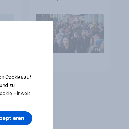
Strategien für
Gemeinden
Artikel
von Cookies auf
 und zu
ookie-Hinweis
kzeptieren