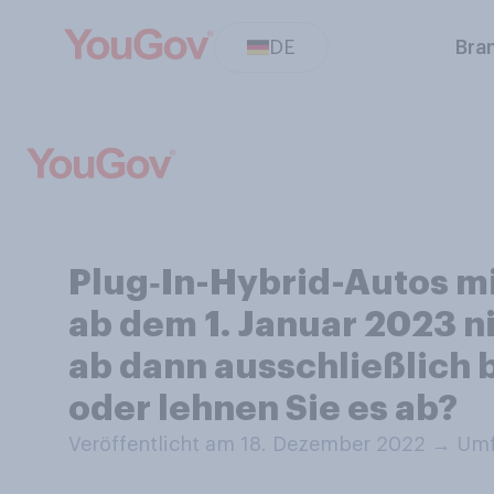
DE
Bra
Plug‑In-Hybrid-Autos m
ab dem 1. Januar 2023 ni
ab dann ausschließlich 
oder lehnen Sie es ab?
Veröffentlicht am 18. Dezember 2022
→
Umf