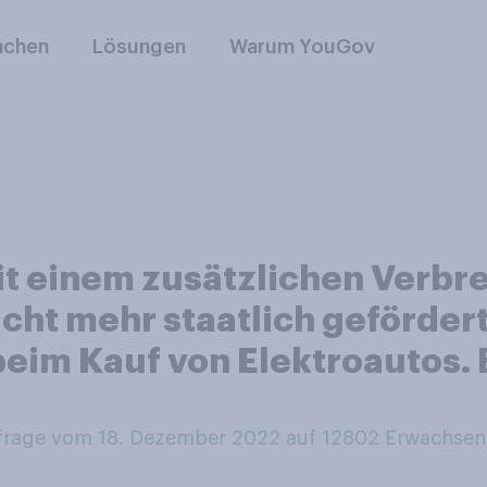
nchen
Lösungen
Warum YouGov
it einem zusätzlichen Verb
cht mehr staatlich gefördert
beim Kauf von Elektroautos. 
rage vom 18. Dezember 2022 auf 12802
Erwachsen