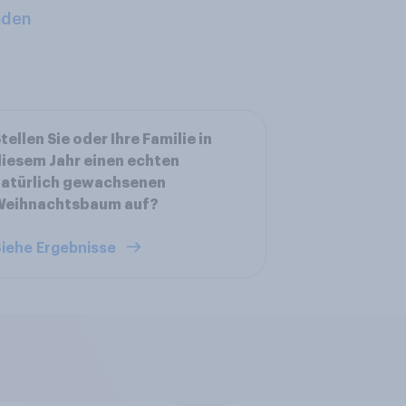
aden
tellen Sie oder Ihre Familie in
iesem Jahr einen echten
natürlich gewachsenen
Weihnachtsbaum auf?
iehe Ergebnisse