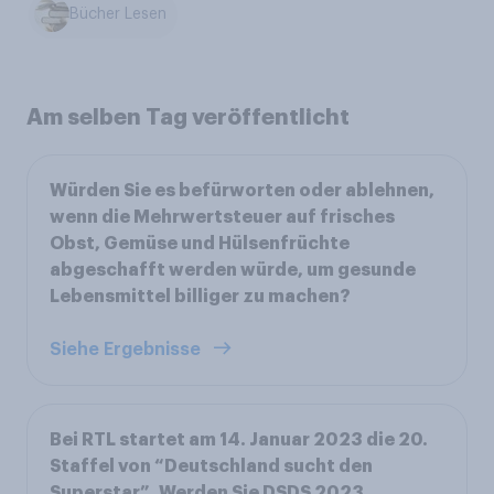
Bücher Lesen
Am selben Tag veröffentlicht
Würden Sie es befürworten oder ablehnen,
wenn die Mehrwertsteuer auf frisches
Obst, Gemüse und Hülsenfrüchte
abgeschafft werden würde, um gesunde
Lebensmittel billiger zu machen?
Siehe Ergebnisse
Bei RTL startet am 14. Januar 2023 die 20.
Staffel von “Deutschland sucht den
Superstar”. Werden Sie DSDS 2023