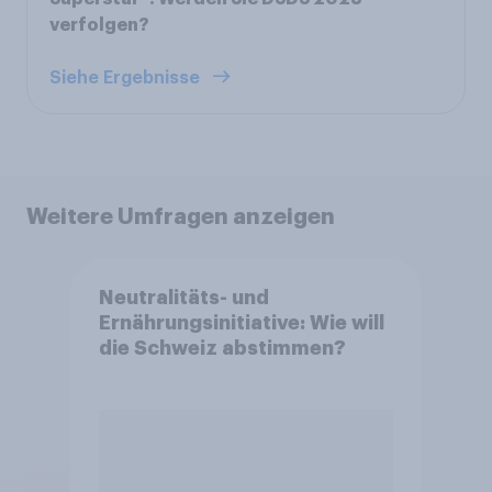
verfolgen?
Siehe Ergebnisse
Weitere Umfragen anzeigen
Neutralitäts- und
Ernährungsinitiative: Wie will
die Schweiz abstimmen?