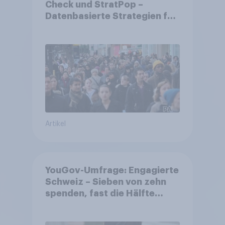
Check und StratPop –
Datenbasierte Strategien für
Gemeinden
Artikel
YouGov-Umfrage: Engagierte
Schweiz – Sieben von zehn
spenden, fast die Hälfte
arbeitet freiwillig