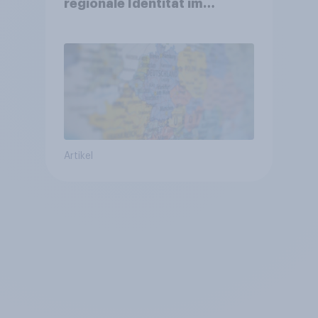
regionale Identität im
Vergleich +++ Verbundenheit
mit Europa im Osten am
geringsten
Artikel