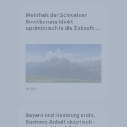
Mehrheit der Schweizer
Bevölkerung blickt
optimistisch in die Zukunft –
Sorgen betreffen vor allem
Gesundheitswesen und
Altersvorsorge
Artikel
Bayern und Hamburg stolz,
Sachsen-Anhalt skeptisch –