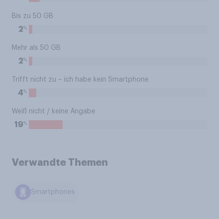
Bis zu 50 GB
%
2
Mehr als 50 GB
%
2
Trifft nicht zu – ich habe kein Smartphone
%
4
Weiß nicht / keine Angabe
%
19
Verwandte Themen
Smartphones