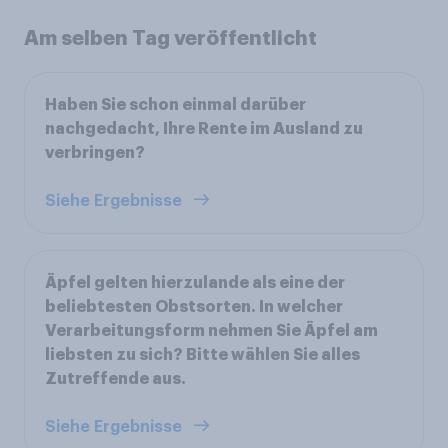
Am selben Tag veröffentlicht
Haben Sie schon einmal darüber
nachgedacht, Ihre Rente im Ausland zu
verbringen?
Siehe Ergebnisse
Äpfel gelten hierzulande als eine der
beliebtesten Obstsorten. In welcher
Verarbeitungsform nehmen Sie Äpfel am
liebsten zu sich? Bitte wählen Sie alles
Zutreffende aus.
Siehe Ergebnisse