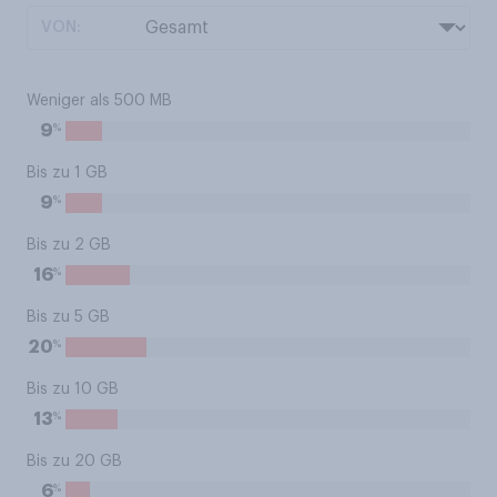
VON:
Weniger als 500 MB
%
9
Bis zu 1 GB
%
9
Bis zu 2 GB
%
16
Bis zu 5 GB
%
20
Bis zu 10 GB
%
13
Bis zu 20 GB
%
6