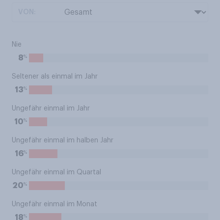
VON:
Nie
%
8
Seltener als einmal im Jahr
%
13
Ungefähr einmal im Jahr
%
10
Ungefähr einmal im halben Jahr
%
16
Ungefähr einmal im Quartal
%
20
Ungefähr einmal im Monat
%
18