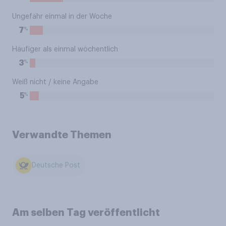
Ungefähr einmal in der Woche
%
7
Häufiger als einmal wöchentlich
%
3
Weiß nicht / keine Angabe
%
5
Verwandte Themen
Deutsche Post
Am selben Tag veröffentlicht