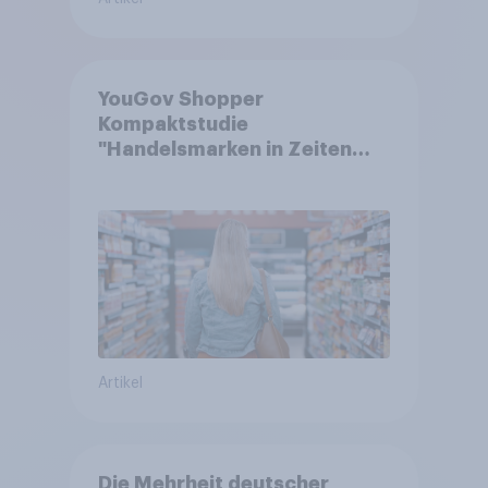
YouGov Shopper
Kompaktstudie
"Handelsmarken in Zeiten
von Teuerungen"
Artikel
Die Mehrheit deutscher