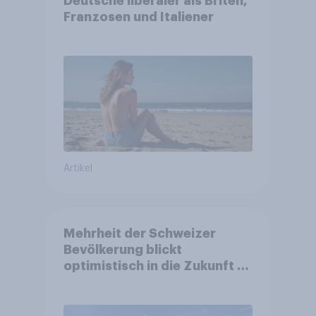
Deutsche liberaler als Briten,
Franzosen und Italiener
Artikel
Mehrheit der Schweizer
Bevölkerung blickt
optimistisch in die Zukunft –
Sorgen betreffen vor allem
Gesundheitswesen und
Altersvorsorge