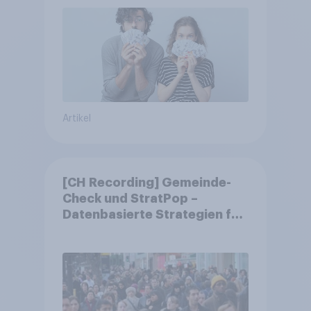
Artikel
[CH Recording] Gemeinde-
Check und StratPop –
Datenbasierte Strategien für
Gemeinden