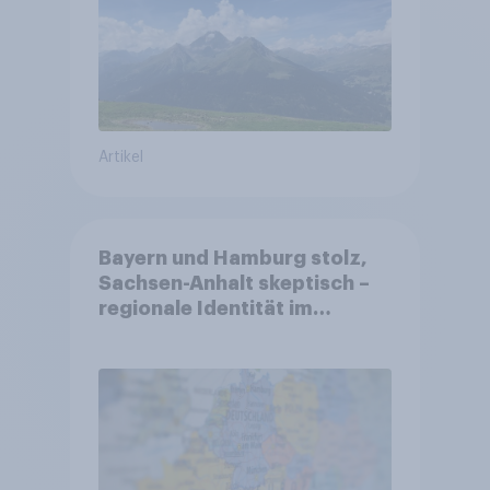
Artikel
Bayern und Hamburg stolz,
Sachsen-Anhalt skeptisch –
regionale Identität im
Vergleich +++ Verbundenheit
mit Europa im Osten am
geringsten