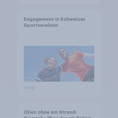
Engagement in Schweizer
Sportvereinen
Artikel
Oben ohne am Strand: