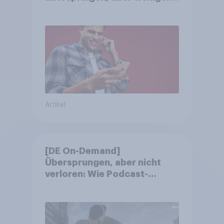
störend
Artikel
[DE On-Demand]
Übersprungen, aber nicht
verloren: Wie Podcast-
Werbung bei deutschen
Konsumenten wirkt.