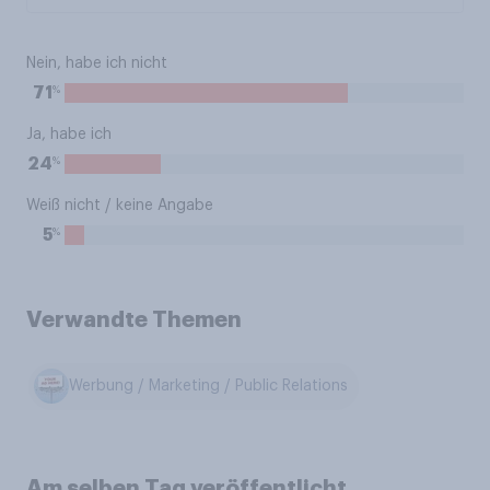
Nein, habe ich nicht
%
71
Ja, habe ich
%
24
Weiß nicht / keine Angabe
%
5
Verwandte Themen
Werbung / Marketing / Public Relations
Am selben Tag veröffentlicht