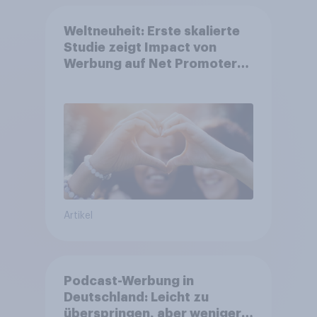
Weltneuheit: Erste skalierte
Studie zeigt Impact von
Werbung auf Net Promoter
Score – Apple, Amazon und
Nivea führen NPS-Ranking an
Artikel
Podcast-Werbung in
Deutschland: Leicht zu
überspringen, aber weniger