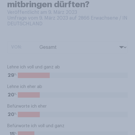
mitbringen dürften?
Veröffentlicht am 9. März 2023
Umfrage vom 9. März 2023 auf 2866
Erwachsene / IN
DEUTSCHLAND
VON:
Lehne ich voll und ganz ab
%
29
Lehne ich eher ab
%
20
Befürworte ich eher
%
20
Befürworte ich voll und ganz
%
15