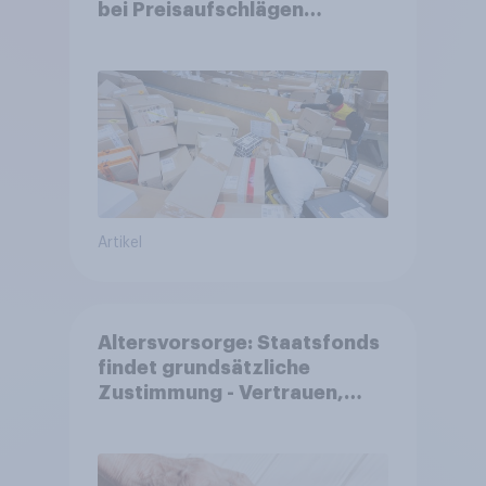
bei Preisaufschlägen
zurückhaltender werden
Artikel
Altersvorsorge: Staatsfonds
findet grundsätzliche
Zustimmung - Vertrauen,
Kosten und Sicherheit
entscheiden über die
Akzeptanz