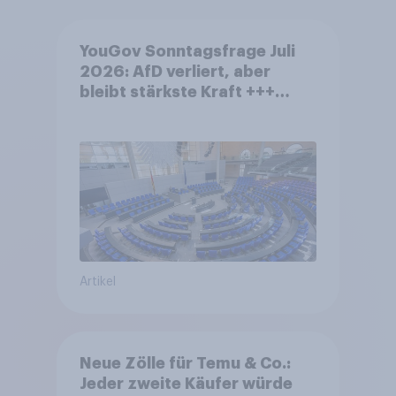
YouGov Sonntagsfrage Juli
2026: AfD verliert, aber
bleibt stärkste Kraft +++
Großes Bedürfnis nach
Reformen in der Bevölkerung
Artikel
Neue Zölle für Temu & Co.:
Jeder zweite Käufer würde