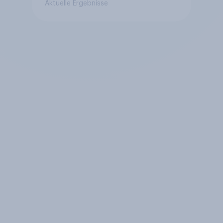
Aktuelle Ergebnisse
Reform oder lehnen Sie sie
ab?