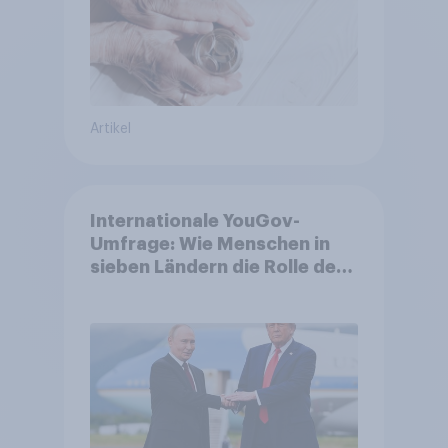
Artikel
Internationale YouGov-
Umfrage: Wie Menschen in
sieben Ländern die Rolle der
USA, globale
Machtverschiebungen,
Bedrohungen und Bündnisse
bewerten