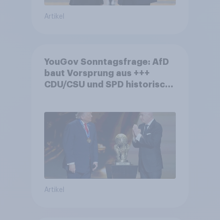
Artikel
YouGov Sonntagsfrage: AfD
baut Vorsprung aus +++
CDU/CSU und SPD historisch
niedrig +++ Bürgerinnen und
Bürger wünschen sich
Fußball-WM ohne Politik
Artikel