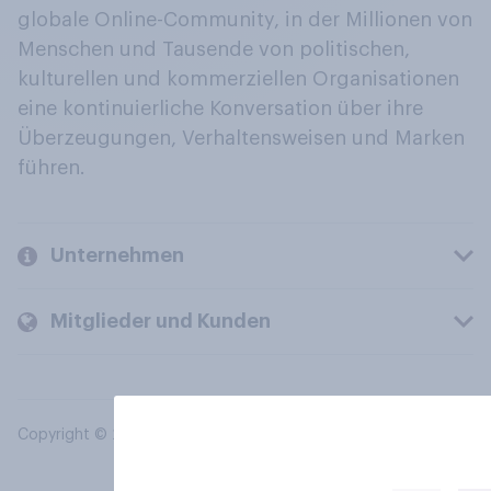
globale Online-Community, in der Millionen von
Menschen und Tausende von politischen,
kulturellen und kommerziellen Organisationen
eine kontinuierliche Konversation über ihre
Überzeugungen, Verhaltensweisen und Marken
führen.
Unternehmen
Mitglieder und Kunden
Copyright © 2026 YouGov PLC. Alle Rechte vorbehalten.