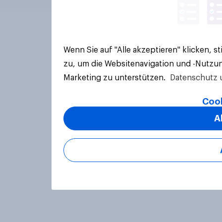
Wenn Sie auf "Alle akzeptieren" klicken, 
zu, um die Websitenavigation und -Nutzun
Marketing zu unterstützen.
Datenschutz 
Cook
A