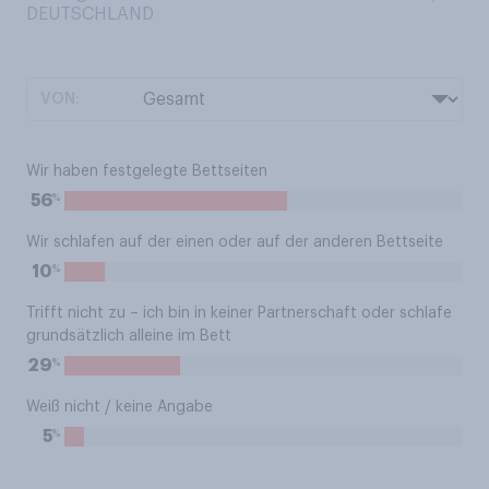
DEUTSCHLAND
VON:
Wir haben festgelegte Bettseiten
%
56
Wir schlafen auf der einen oder auf der anderen Bettseite
%
10
Trifft nicht zu – ich bin in keiner Partnerschaft oder schlafe
grundsätzlich alleine im Bett
%
29
Weiß nicht / keine Angabe
%
5