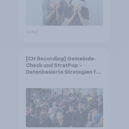
Artikel
[CH Recording] Gemeinde-
Check und StratPop –
Datenbasierte Strategien für
Gemeinden