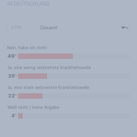
IN DEUTSCHLAND
VON:
Nein, habe ich nicht
%
49
Ja, eine wenig verbreitete Krankheitswelle
%
26
Ja, eine stark verbreitete Krankheitswelle
%
22
Weiß nicht / keine Angabe
%
4