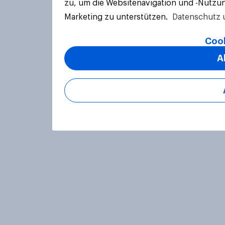
zu, um die Websitenavigation und -Nutzun
Marketing zu unterstützen.
Datenschutz 
Cook
A