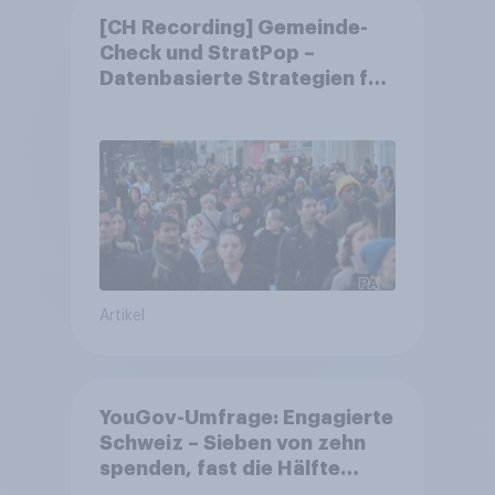
[CH Recording] Gemeinde-
Check und StratPop –
Datenbasierte Strategien für
Gemeinden
Artikel
YouGov-Umfrage: Engagierte
Schweiz – Sieben von zehn
spenden, fast die Hälfte
arbeitet freiwillig