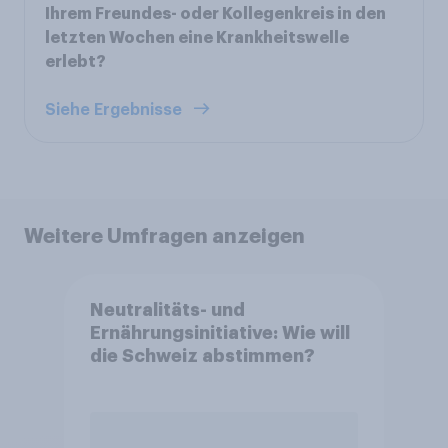
Ihrem Freundes- oder Kollegenkreis in den
letzten Wochen eine Krankheitswelle
erlebt?
Siehe Ergebnisse
Weitere Umfragen anzeigen
Neutralitäts- und
Ernährungsinitiative: Wie will
die Schweiz abstimmen?