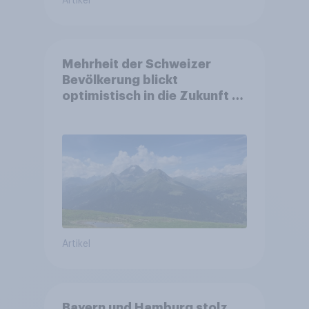
Artikel
Mehrheit der Schweizer
Bevölkerung blickt
optimistisch in die Zukunft –
Sorgen betreffen vor allem
Gesundheitswesen und
Altersvorsorge
Artikel
Bayern und Hamburg stolz,