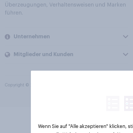
Überzeugungen, Verhaltensweisen und Marken
führen.
Unternehmen
Mitglieder und Kunden
Copyright © 2026 YouGov PLC. Alle Rechte vorbehalten.
Wenn Sie auf "Alle akzeptieren" klicken, 