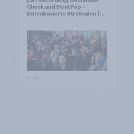
[CH Recording] Gemeinde-
Check und StratPop –
Datenbasierte Strategien für
Gemeinden
Artikel