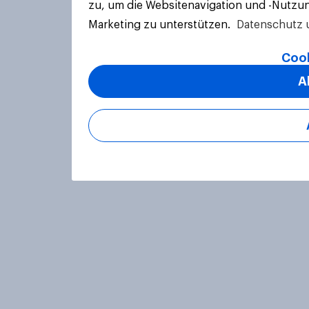
zu, um die Websitenavigation und -Nutzun
Marketing zu unterstützen.
Datenschutz 
Cook
A