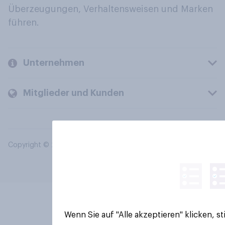
Überzeugungen, Verhaltensweisen und Marken
führen.
Unternehmen
Mitglieder und Kunden
Copyright © 2026 YouGov PLC. Alle Rechte vorbehalten.
Wenn Sie auf "Alle akzeptieren" klicken, 