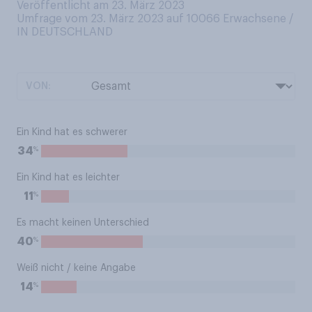
Veröffentlicht am 23. März 2023
Umfrage vom 23. März 2023 auf 10066
Erwachsene /
IN DEUTSCHLAND
VON:
Ein Kind hat es schwerer
%
34
Ein Kind hat es leichter
%
11
Es macht keinen Unterschied
%
40
Weiß nicht / keine Angabe
%
14