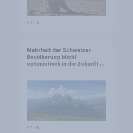
Artikel
Mehrheit der Schweizer
Bevölkerung blickt
optimistisch in die Zukunft –
Sorgen betreffen vor allem
Gesundheitswesen und
Altersvorsorge
Artikel