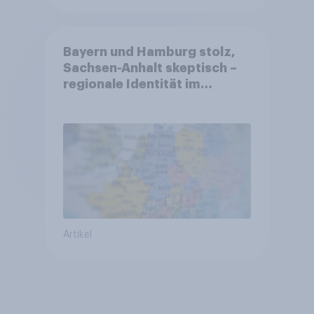
Bayern und Hamburg stolz,
Sachsen-Anhalt skeptisch –
regionale Identität im
Vergleich +++ Verbundenheit
mit Europa im Osten am
geringsten
Artikel