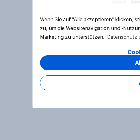
Wenn Sie auf "Alle akzeptieren" klicken, 
zu, um die Websitenavigation und -Nutzun
Marketing zu unterstützen.
Datenschutz 
Cook
A