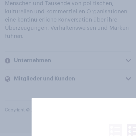
Menschen und Tausende von politischen,
kulturellen und kommerziellen Organisationen
eine kontinuierliche Konversation über ihre
Überzeugungen, Verhaltensweisen und Marken
führen.
Unternehmen
Mitglieder und Kunden
Copyright © 2026 YouGov PLC. Alle Rechte vorbehalten.