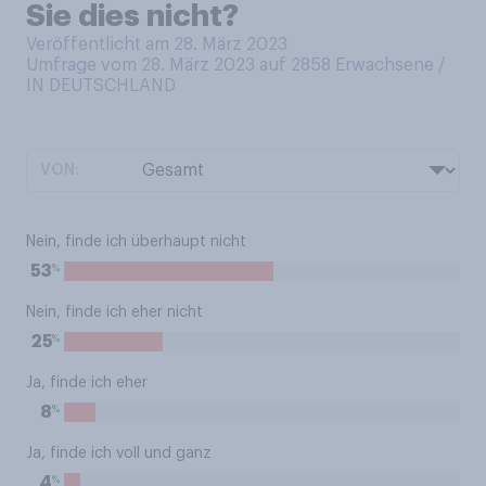
Sie dies nicht?
Veröffentlicht am 28. März 2023
Umfrage vom 28. März 2023 auf 2858
Erwachsene /
IN DEUTSCHLAND
VON:
Nein, finde ich überhaupt nicht
%
53
Nein, finde ich eher nicht
%
25
Ja, finde ich eher
%
8
Ja, finde ich voll und ganz
%
4