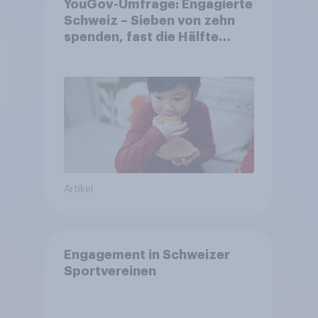
YouGov-Umfrage: Engagierte
Schweiz – Sieben von zehn
spenden, fast die Hälfte
arbeitet freiwillig
Artikel
Engagement in Schweizer
Sportvereinen