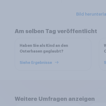
Bild herunterl
Am selben Tag veröffentlicht
Haben Sie als Kind an den
W
Osterhasen geglaubt?
O
Siehe Ergebnisse
S
Weitere Umfragen anzeigen