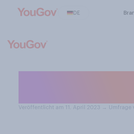
DE
Bra
Welche der folg
liebsten?
Veröffentlicht am 11. April 2023
→
Umfrage v