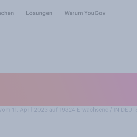
nchen
Lösungen
Warum YouGov
enden Superkräfte 
om 11. April 2023 auf 19324
Erwachsene / IN DEU