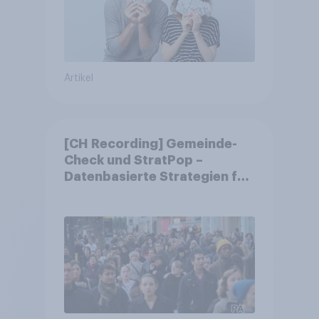
Artikel
[CH Recording] Gemeinde-
Check und StratPop –
Datenbasierte Strategien für
Gemeinden