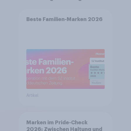
Beste Familien-Marken 2026
Artikel
Marken im Pride-Check
2026: Zwischen Haltung und