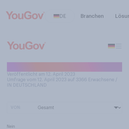
DE
Branchen
Lösu
Spielen Sie gerne Scrabble?
Veröffentlicht am 12. April 2023
Umfrage vom 12. April 2023 auf 3366
Erwachsene /
IN DEUTSCHLAND
VON:
Nein