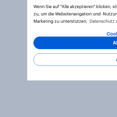
Wenn Sie auf "Alle akzeptieren" klicken, 
zu, um die Websitenavigation und -Nutzun
Marketing zu unterstützen.
Datenschutz 
Cook
A