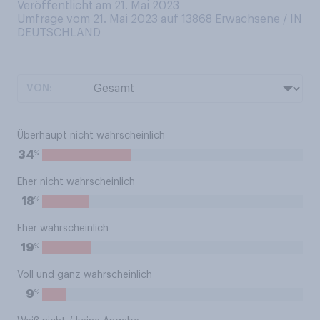
Veröffentlicht am 21. Mai 2023
Umfrage vom 21. Mai 2023 auf 13868
Erwachsene / IN
DEUTSCHLAND
VON:
Überhaupt nicht wahrscheinlich
%
34
Eher nicht wahrscheinlich
%
18
Eher wahrscheinlich
%
19
Voll und ganz wahrscheinlich
%
9