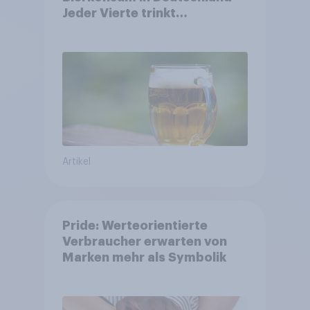
Jeder Vierte trinkt
wöchentlich alkoholhaltiges
Bier, Alkoholfreies Bier
wächst um über 23 Prozent
Artikel
Pride: Werteorientierte
Verbraucher erwarten von
Marken mehr als Symbolik