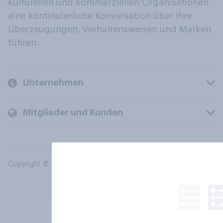
kulturellen und kommerziellen Organisationen
eine kontinuierliche Konversation über ihre
Überzeugungen, Verhaltensweisen und Marken
führen.
Unternehmen
Mitglieder und Kunden
Copyright © 2026 YouGov PLC. Alle Rechte vorbehalten.