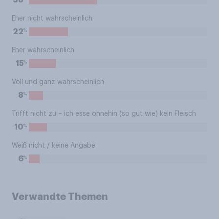
38
Eher nicht wahrscheinlich
%
22
Eher wahrscheinlich
%
15
Voll und ganz wahrscheinlich
%
8
Trifft nicht zu – ich esse ohnehin (so gut wie) kein Fleisch
%
10
Weiß nicht / keine Angabe
%
6
Verwandte Themen