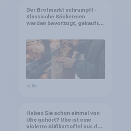
Der Brotmarkt schrumpft -
Klassische Bäckereien
werden bevorzugt, gekauft
wird dennoch häufiger bei
SB-Backstationen
Artikel
Haben Sie schon einmal von
Ube gehört? Ube ist eine
violette Süßkartoffel aus den