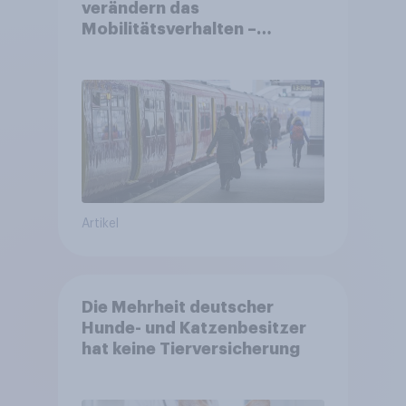
verändern das
Mobilitätsverhalten –
Deutsche steigen bei
längeren Strecken vom Auto
auf öffentliche
Verkehrsmittel um
Artikel
Die Mehrheit deutscher
Hunde- und Katzenbesitzer
hat keine Tierversicherung