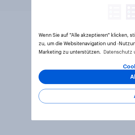
Wenn Sie auf "Alle akzeptieren" klicken, 
zu, um die Websitenavigation und -Nutzun
Marketing zu unterstützen.
Datenschutz 
Cook
A