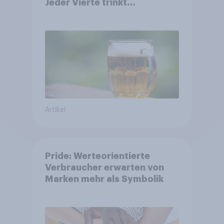
Jeder Vierte trinkt
wöchentlich alkoholhaltiges
Bier, Alkoholfreies Bier
wächst um über 23 Prozent
Artikel
Pride: Werteorientierte
Verbraucher erwarten von
Marken mehr als Symbolik