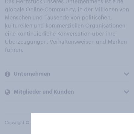
Das Herzstück unseres Unternehmens ist eine
globale Online-Community, in der Millionen von
Menschen und Tausende von politischen,
kulturellen und kommerziellen Organisationen
eine kontinuierliche Konversation über ihre
Überzeugungen, Verhaltensweisen und Marken
führen.
Unternehmen
Mitglieder und Kunden
Copyright © 2026 YouGov PLC. Alle Rechte vorbehalten.