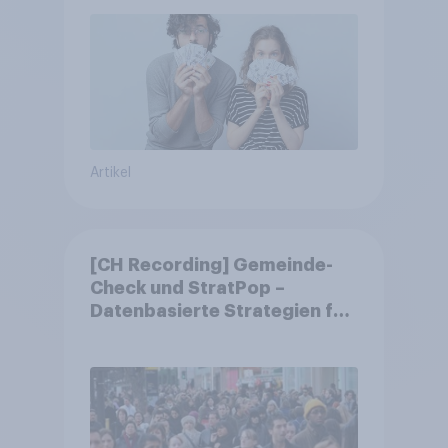
Artikel
[CH Recording] Gemeinde-
Check und StratPop –
Datenbasierte Strategien für
Gemeinden