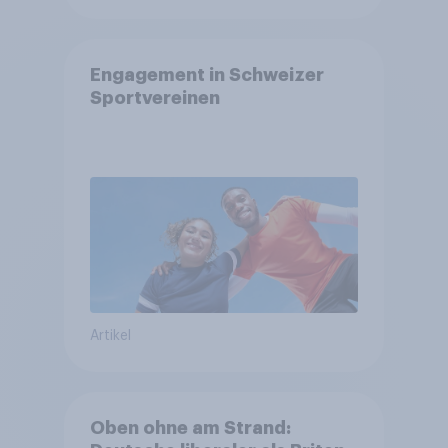
Engagement in Schweizer
Sportvereinen
Artikel
Oben ohne am Strand: