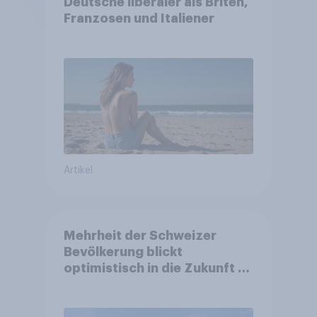
Deutsche liberaler als Briten,
Franzosen und Italiener
Artikel
Mehrheit der Schweizer
Bevölkerung blickt
optimistisch in die Zukunft –
Sorgen betreffen vor allem
Gesundheitswesen und