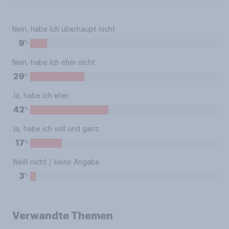
Nein, habe ich überhaupt nicht
%
9
Nein, habe ich eher nicht
%
29
Ja, habe ich eher
%
42
Ja, habe ich voll und ganz
%
17
Weiß nicht / keine Angabe
%
3
Verwandte Themen