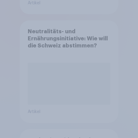
Artikel
Neutralitäts- und
Ernährungsinitiative: Wie will
die Schweiz abstimmen?
Artikel