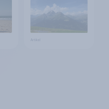
Gesundheitswesen und
Altersvorsorge
Artikel