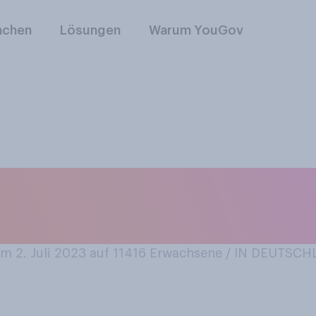
nchen
Lösungen
Warum YouGov
sätzlich Interesse 
 den Planeten Erde
 2. Juli 2023 auf 11416
Erwachsene / IN DEUTSC