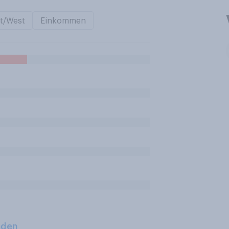
t/West
Einkommen
aden