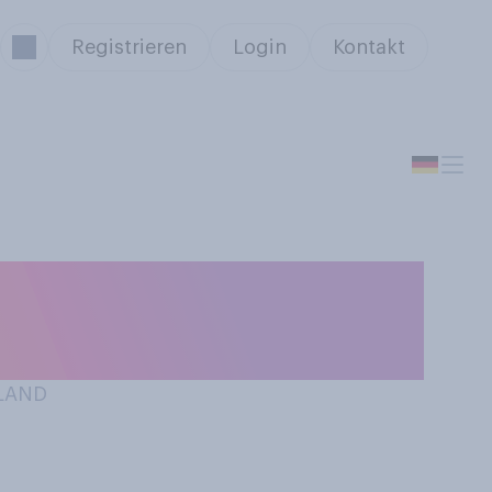
Registrieren
Login
Kontakt
daran, einmal als
 zu verlassen?
HLAND