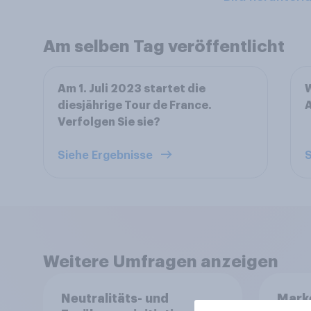
Am selben Tag veröffentlicht
Am 1. Juli 2023 startet die
W
diesjährige Tour de France.
A
Verfolgen Sie sie?
Siehe Ergebnisse
S
Weitere Umfragen anzeigen
Neutralitäts- und
Mark