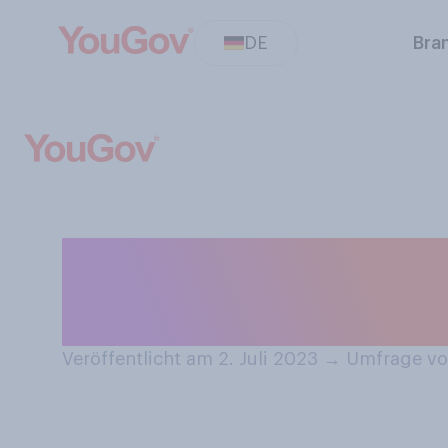
DE
Bra
Hätten Sie grund
Weltraumtourist
Veröffentlicht am 2. Juli 2023
→
Umfrage vom