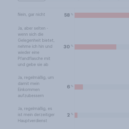
Nein, gar nicht
%
58
Ja, aber selten -
wenn sich die
Gelegenheit bietet,
%
30
nehme ich hin und
wieder eine
Pfandflasche mit
und gebe sie ab
Ja, regelmäßig, um
damit mein
%
6
Einkommen
aufzubessern
Ja, regelmäßig, es
%
2
ist mein derzeitiger
Hauptverdienst