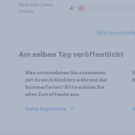
Weiß nicht / keine
%
4
Angabe
Bild herunterl
Am selben Tag veröffentlicht
Was unternehmen Sie zusammen
E
mit Ihrem/n Kind/ern während der
K
Sommerferien? Bitte wählen Sie
alles Zutreffende aus.
Siehe Ergebnisse
S