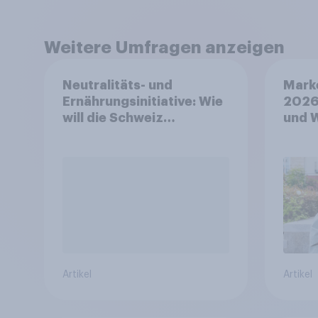
Weitere Umfragen anzeigen
Neutralitäts- und
Mark
Ernährungsinitiative: Wie
2026
will die Schweiz
und 
abstimmen?
Artikel
Artikel