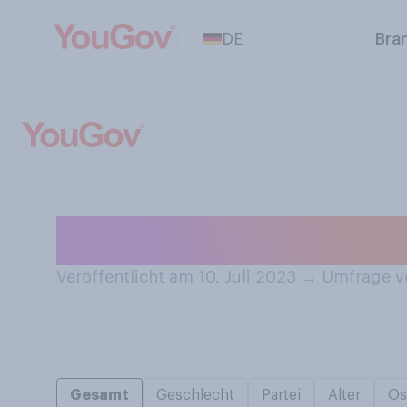
DE
Bra
Sammeln Sie auf
Veröffentlicht am 10. Juli 2023
→
Umfrage vo
Gesamt
Geschlecht
Partei
Alter
Os