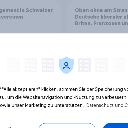
gement in Schweizer
Oben ohne am Stran
tvereinen
Deutsche liberaler a
Briten, Franzosen u
Italiener
Artikel
 "Alle akzeptieren" klicken, stimmen Sie der Speicherung 
 zu, um die Websitenavigation und -Nutzung zu verbessern
sowie unser Marketing zu unterstützen.
Datenschutz und C