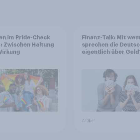
en im Pride-Check
Finanz-Talk: Mit we
: Zwischen Haltung
sprechen die Deuts
Wirkung
eigentlich über Geld
Artikel