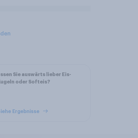
aden
ssen Sie auswärts lieber Eis-
ugeln oder Softeis?
iehe Ergebnisse