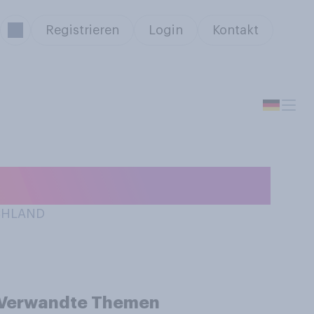
Registrieren
Login
Kontakt
laschen?
SCHLAND
Verwandte Themen