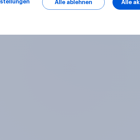
stellungen
Alle ablehnen
Alle a