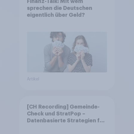
Finanz-Talk: Mit wem
sprechen die Deutschen
eigentlich über Geld?
Artikel
[CH Recording] Gemeinde-
Check und StratPop –
Datenbasierte Strategien für
Gemeinden