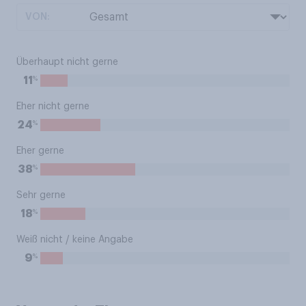
VON:
Überhaupt nicht gerne
%
11
Eher nicht gerne
%
24
Eher gerne
%
38
Sehr gerne
%
18
Weiß nicht / keine Angabe
%
9