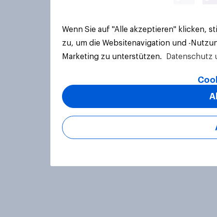
Wenn Sie auf "Alle akzeptieren" klicken, 
zu, um die Websitenavigation und -Nutzun
Marketing zu unterstützen.
Datenschutz 
Cook
A