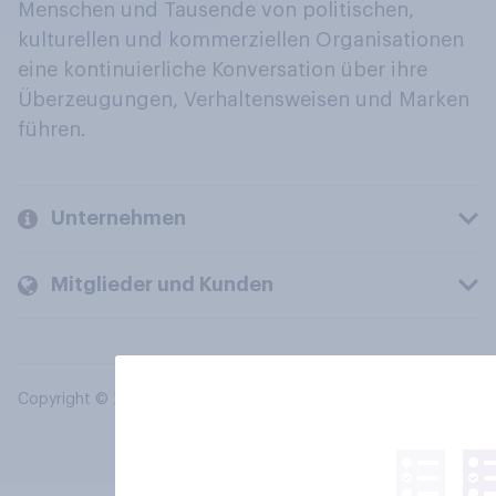
Menschen und Tausende von politischen,
kulturellen und kommerziellen Organisationen
eine kontinuierliche Konversation über ihre
Überzeugungen, Verhaltensweisen und Marken
führen.
Unternehmen
Mitglieder und Kunden
Copyright © 2026 YouGov PLC. Alle Rechte vorbehalten.