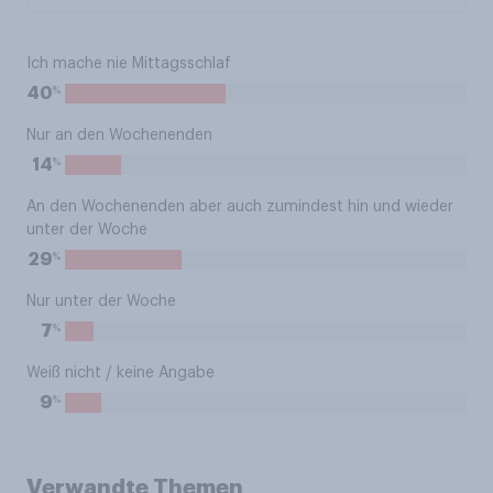
Ich mache nie Mittagsschlaf
%
40
Nur an den Wochenenden
%
14
An den Wochenenden aber auch zumindest hin und wieder
unter der Woche
%
29
Nur unter der Woche
%
7
Weiß nicht / keine Angabe
%
9
Verwandte Themen