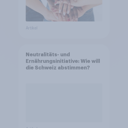
Artikel
Neutralitäts- und
Ernährungsinitiative: Wie will
die Schweiz abstimmen?