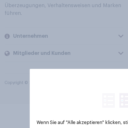
Überzeugungen, Verhaltensweisen und Marken
führen.
Unternehmen
Mitglieder und Kunden
Copyright © 2026 YouGov PLC. Alle Rechte vorbehalten.
Wenn Sie auf "Alle akzeptieren" klicken, 