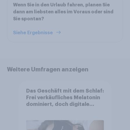
Wenn Sie in den Urlaub fahren, planen Sie
dann am liebsten alles im Voraus oder sind
Sie spontan?
Siehe Ergebnisse
Weitere Umfragen anzeigen
Das Geschäft mit dem Schlaf:
Frei verkäufliches Melatonin
dominiert, doch digitale
Produkte bieten
Wachstumspotenzial