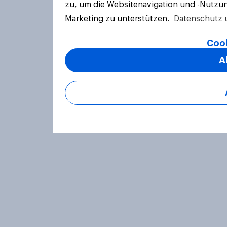
zu, um die Websitenavigation und -Nutzun
Marketing zu unterstützen.
Datenschutz 
Cook
A