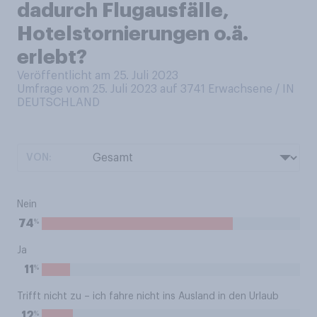
dadurch Flugausfälle,
Hotelstornierungen o.ä.
erlebt?
Veröffentlicht am 25. Juli 2023
Umfrage vom 25. Juli 2023 auf 3741
Erwachsene / IN
DEUTSCHLAND
VON:
Nein
%
74
Ja
%
11
Trifft nicht zu – ich fahre nicht ins Ausland in den Urlaub
%
12