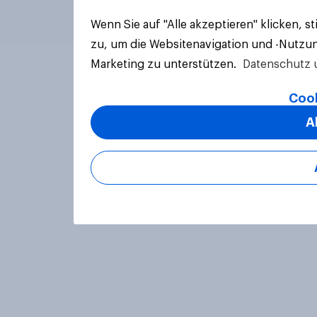
Wenn Sie auf "Alle akzeptieren" klicken, 
zu, um die Websitenavigation und -Nutzun
Marketing zu unterstützen.
Datenschutz 
Cook
A