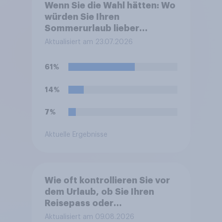
Wenn Sie die Wahl hätten: Wo
würden Sie Ihren
Sommerurlaub lieber
verbringen
Aktualisiert am 23.07.2026
61%
14%
7%
Aktuelle Ergebnisse
Wie oft kontrollieren Sie vor
dem Urlaub, ob Sie Ihren
Reisepass oder
Personalausweis eingepackt
Aktualisiert am 09.08.2026