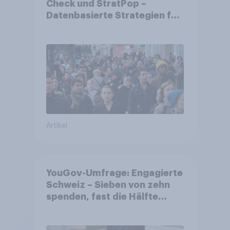
Check und StratPop –
Datenbasierte Strategien für
Gemeinden
Artikel
YouGov-Umfrage: Engagierte
Schweiz – Sieben von zehn
spenden, fast die Hälfte
arbeitet freiwillig