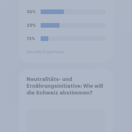
haben?
36%
29%
12%
Aktuelle Ergebnisse
Neutralitäts- und
Ernährungsinitiative: Wie will
die Schweiz abstimmen?