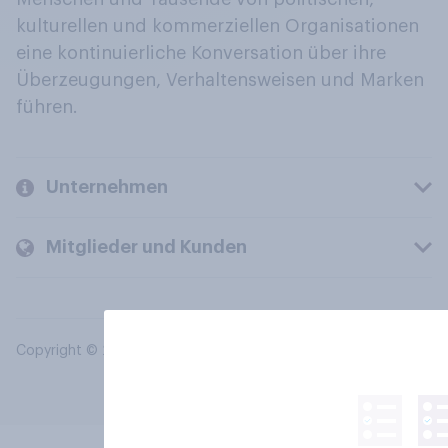
kulturellen und kommerziellen Organisationen
eine kontinuierliche Konversation über ihre
Überzeugungen, Verhaltensweisen und Marken
führen.
Unternehmen
Mitglieder und Kunden
Copyright © 2026 YouGov PLC. Alle Rechte vorbehalten.