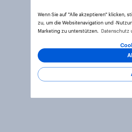
Wenn Sie auf "Alle akzeptieren" klicken, 
zu, um die Websitenavigation und -Nutzun
Marketing zu unterstützen.
Datenschutz 
Cook
A