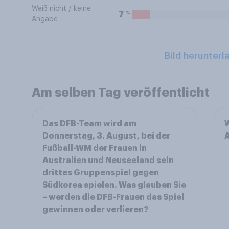
Weiß nicht / keine
%
7
Angabe
Bild herunterl
Am selben Tag veröffentlicht
Das DFB-Team wird am
W
Donnerstag, 3. August, bei der
Fußball-WM der Frauen in
Australien und Neuseeland sein
drittes Gruppenspiel gegen
Südkorea spielen. Was glauben Sie
– werden die DFB-Frauen das Spiel
gewinnen oder verlieren?