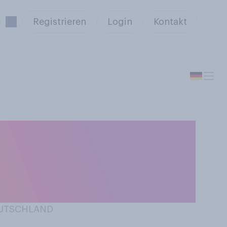
Registrieren
Login
Kontakt
tage mehr oder
ls noch vor 5
DEUTSCHLAND