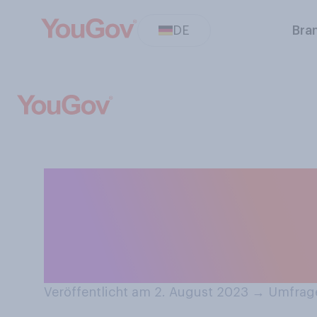
DE
Bra
Würden Sie sage
weniger alkoholf
Jahren?
Veröffentlicht am 2. August 2023
→
Umfrage