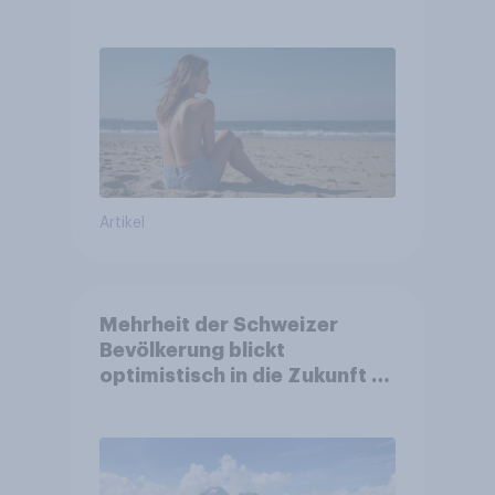
Artikel
Mehrheit der Schweizer
Bevölkerung blickt
optimistisch in die Zukunft –
Sorgen betreffen vor allem
Gesundheitswesen und
Altersvorsorge