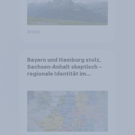
Artikel
Bayern und Hamburg stolz,
Sachsen-Anhalt skeptisch –
regionale Identität im
Vergleich +++ Verbundenheit
mit Europa im Osten am
geringsten