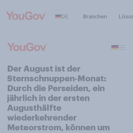
DE
Branchen
Lösu
Der August ist der
Sternschnuppen‑Monat:
Durch die Perseiden, ein
jährlich in der ersten
Augusthälfte
wiederkehrender
Meteorstrom, können um