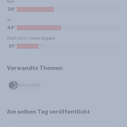
Nein
%
36
Ja
%
43
Weiß nicht / keine Angabe
%
21
Verwandte Themen
Astronomie
Am selben Tag veröffentlicht