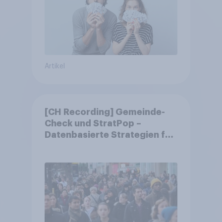
Artikel
[CH Recording] Gemeinde-
Check und StratPop –
Datenbasierte Strategien für
Gemeinden