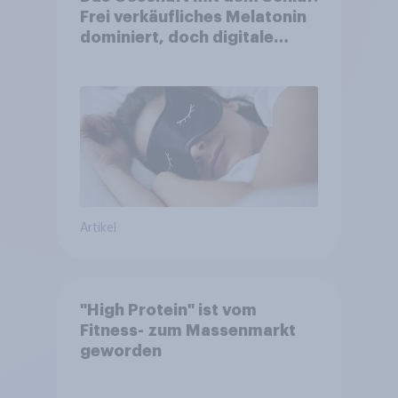
Frei verkäufliches Melatonin
dominiert, doch digitale
Produkte bieten
Wachstumspotenzial
Artikel
"High Protein" ist vom
Fitness- zum Massenmarkt
geworden