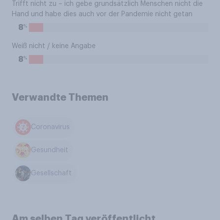
Trifft nicht zu – ich gebe grundsätzlich Menschen nicht die
Hand und habe dies auch vor der Pandemie nicht getan
%
8
Weiß nicht / keine Angabe
%
8
Verwandte Themen
Coronavirus
Gesundheit
Gesellschaft
Am selben Tag veröffentlicht