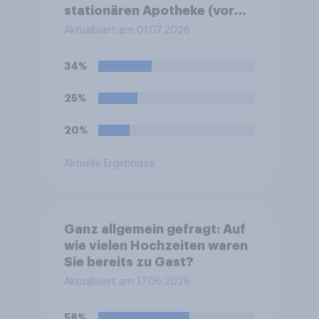
stationären Apotheke (vor
Ort / Ladenapotheke)
Aktualisiert am 01.07.2026
gekauft?
34%
25%
20%
Aktuelle Ergebnisse
Ganz allgemein gefragt: Auf
wie vielen Hochzeiten waren
Sie bereits zu Gast?
Aktualisiert am 17.06.2026
58%