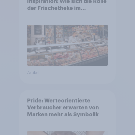
Inspiration: Wie sich die Rolle
der Frischetheke im
Lebensmitteleinzelhandel
wandelt
Artikel
Pride: Werteorientierte
Verbraucher erwarten von
Marken mehr als Symbolik