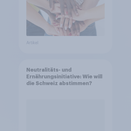
Artikel
Neutralitäts- und
Ernährungsinitiative: Wie will
die Schweiz abstimmen?