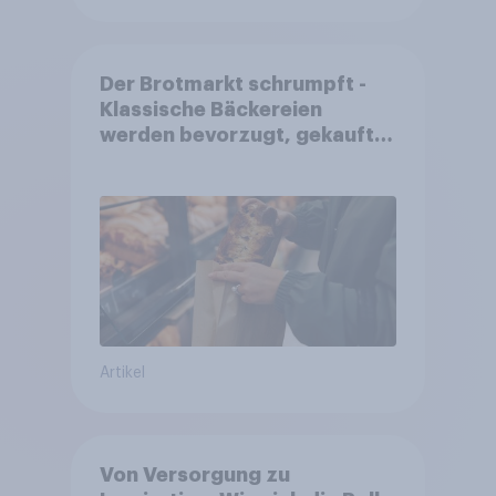
Der Brotmarkt schrumpft -
Klassische Bäckereien
werden bevorzugt, gekauft
wird dennoch häufiger bei
SB-Backstationen
Artikel
Von Versorgung zu