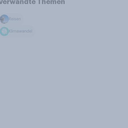
Verwandte Themen
Reisen
Klimawandel