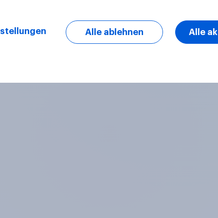
stellungen
Alle ablehnen
Alle a