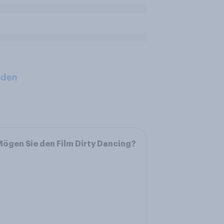
aden
ögen Sie den Film Dirty Dancing?