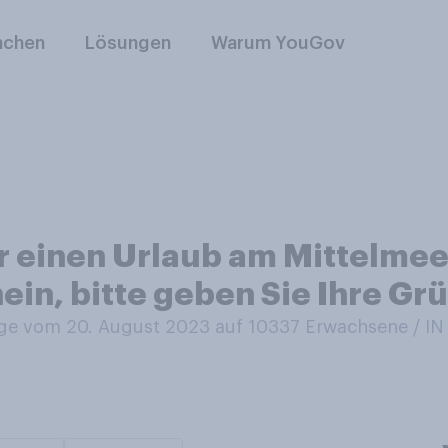
nchen
Lösungen
Warum YouGov
r einen Urlaub am Mittelmee
nein, bitte geben Sie Ihre Gr
e vom 20. August 2023 auf 10337
Erwachsene / 