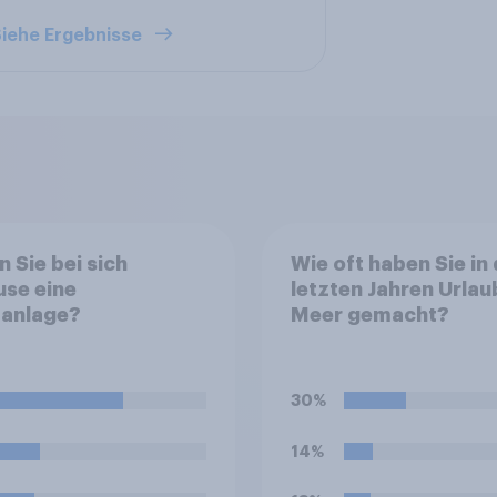
iehe Ergebnisse
 Sie bei sich
Wie oft haben Sie in
se eine
letzten Jahren Urla
aanlage?
Meer gemacht?
30%
14%