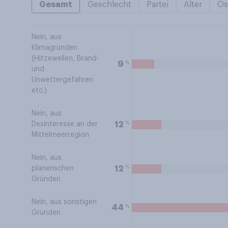
Gesamt
Geschlecht
Partei
Alter
Os
Nein, aus
Klimagründen
(Hitzewellen, Brand-
%
9
und
Unwettergefahren
etc.)
Nein, aus
%
12
Desinteresse an der
Mittelmeerregion
Nein, aus
%
12
planerischen
Gründen
Nein, aus sonstigen
%
44
Gründen