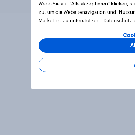
Wenn Sie auf "Alle akzeptieren" klicken, 
zu, um die Websitenavigation und -Nutzun
Marketing zu unterstützen.
Datenschutz 
Cook
A