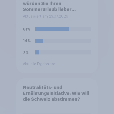
würden Sie Ihren
Sommerurlaub lieber
verbringen
Aktualisiert am 23.07.2026
61%
14%
7%
Aktuelle Ergebnisse
Neutralitäts- und
Ernährungsinitiative: Wie will
die Schweiz abstimmen?