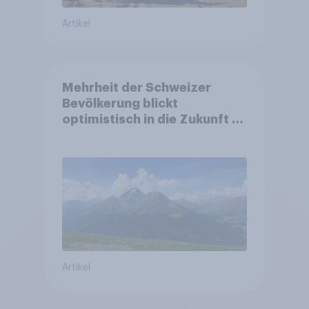
Artikel
Mehrheit der Schweizer
Bevölkerung blickt
optimistisch in die Zukunft –
Sorgen betreffen vor allem
Gesundheitswesen und
Altersvorsorge
Artikel