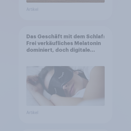
Artikel
Das Geschäft mit dem Schlaf:
Frei verkäufliches Melatonin
dominiert, doch digitale
Produkte bieten
Wachstumspotenzial
Artikel