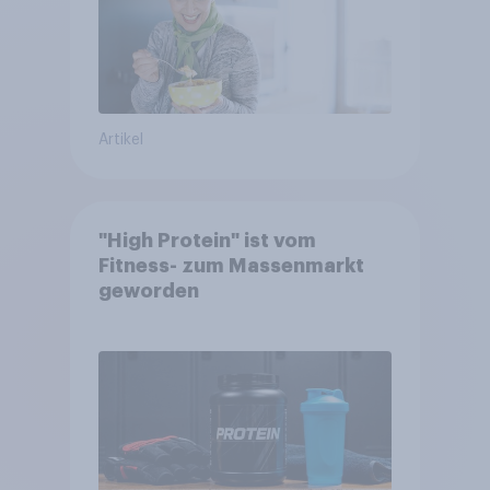
Artikel
"High Protein" ist vom
Fitness- zum Massenmarkt
geworden