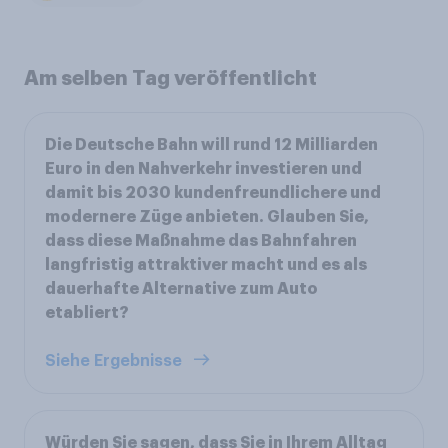
Am selben Tag veröffentlicht
Die Deutsche Bahn will rund 12 Milliarden
Euro in den Nahverkehr investieren und
damit bis 2030 kundenfreundlichere und
modernere Züge anbieten. Glauben Sie,
dass diese Maßnahme das Bahnfahren
langfristig attraktiver macht und es als
dauerhafte Alternative zum Auto
etabliert?
Siehe Ergebnisse
Würden Sie sagen, dass Sie in Ihrem Alltag