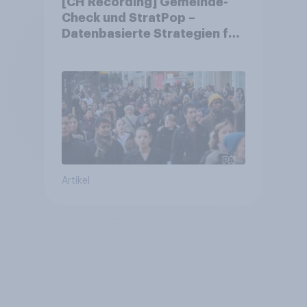
[CH Recording] Gemeinde-
Check und StratPop –
Datenbasierte Strategien für
Gemeinden
Artikel