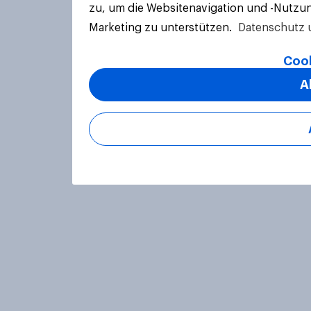
zu, um die Websitenavigation und -Nutzun
Marketing zu unterstützen.
Datenschutz 
Cook
A