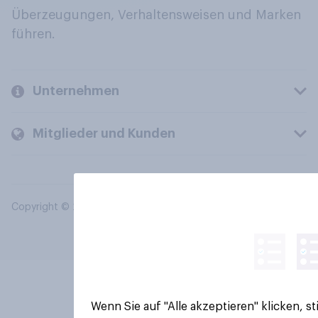
Überzeugungen, Verhaltensweisen und Marken
führen.
Unternehmen
Mitglieder und Kunden
Copyright © 2026 YouGov PLC. Alle Rechte vorbehalten.
Wenn Sie auf "Alle akzeptieren" klicken, 