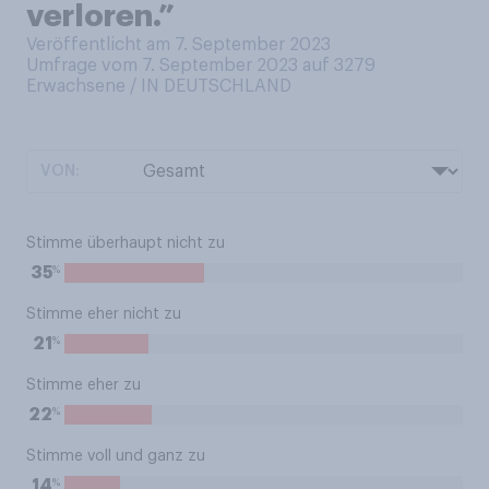
verloren.”
Veröffentlicht am 7. September 2023
Umfrage vom 7. September 2023 auf 3279
Erwachsene / IN DEUTSCHLAND
VON:
Stimme überhaupt nicht zu
%
35
Stimme eher nicht zu
%
21
Stimme eher zu
%
22
Stimme voll und ganz zu
%
14