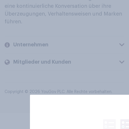
eine kontinuierliche Konversation über ihre
Überzeugungen, Verhaltensweisen und Marken
führen.
Unternehmen
Mitglieder und Kunden
Copyright © 2026 YouGov PLC. Alle Rechte vorbehalten.