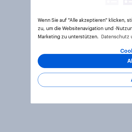
Wenn Sie auf "Alle akzeptieren" klicken, 
zu, um die Websitenavigation und -Nutzun
Marketing zu unterstützen.
Datenschutz 
Cook
A