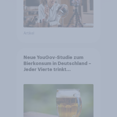
Artikel
Neue YouGov-Studie zum
Bierkonsum in Deutschland –
Jeder Vierte trinkt
wöchentlich alkoholhaltiges
Bier, Alkoholfreies Bier
wächst um über 23 Prozent