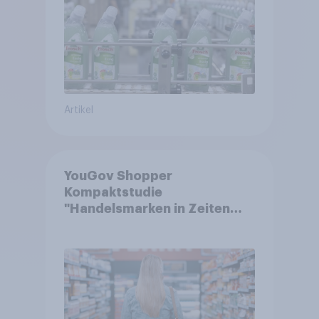
Artikel
YouGov Shopper
Kompaktstudie
"Handelsmarken in Zeiten
von Teuerungen"