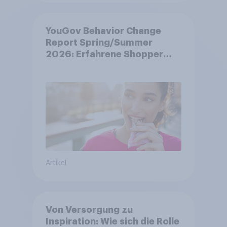
YouGov Behavior Change
Report Spring/Summer
2026: Erfahrene Shopper
treffen smarte
Entscheidungen in
unsicheren Zeiten
Artikel
Von Versorgung zu
Inspiration: Wie sich die Rolle