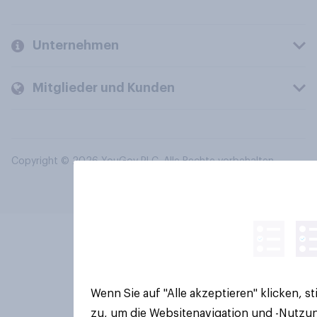
Unternehmen
Mitglieder und Kunden
Copyright © 2026 YouGov PLC. Alle Rechte vorbehalten.
Wenn Sie auf "Alle akzeptieren" klicken, 
zu, um die Websitenavigation und -Nutzun