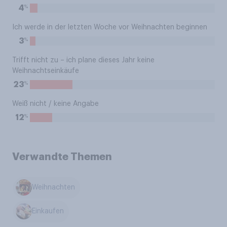
%
4
Ich werde in der letzten Woche vor Weihnachten beginnen
%
3
Trifft nicht zu – ich plane dieses Jahr keine
Weihnachtseinkäufe
%
23
Weiß nicht / keine Angabe
%
12
Verwandte Themen
Weihnachten
Einkaufen