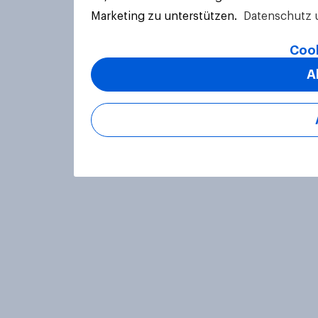
Marketing zu unterstützen.
Datenschutz 
Cook
A