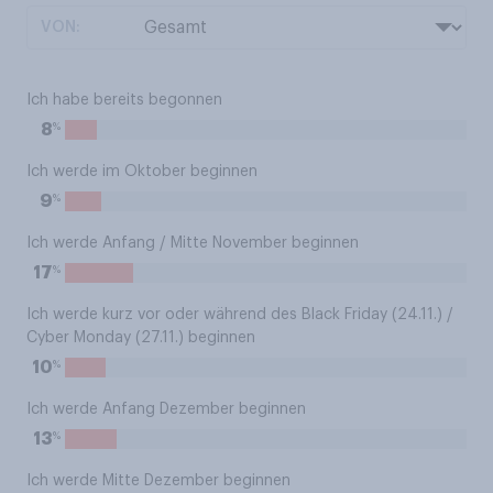
VON:
Ich habe bereits begonnen
%
8
Ich werde im Oktober beginnen
%
9
Ich werde Anfang / Mitte November beginnen
%
17
Ich werde kurz vor oder während des Black Friday (24.11.) /
Cyber Monday (27.11.) beginnen
%
10
Ich werde Anfang Dezember beginnen
%
13
Ich werde Mitte Dezember beginnen