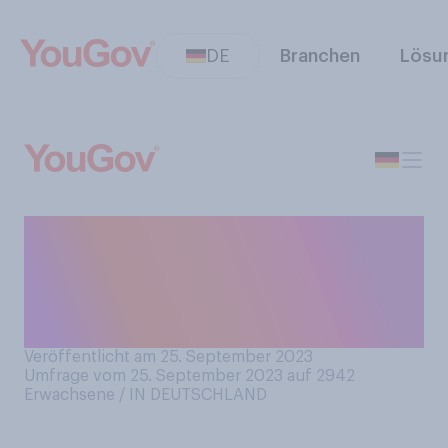
DE
Branchen
Lösu
Wann werden Sie in diesem
Jahr mit Ihren
Weihnachtseinkäufen
beginnen?
Veröffentlicht am 25. September 2023
Umfrage vom 25. September 2023 auf 2942
Erwachsene / IN DEUTSCHLAND