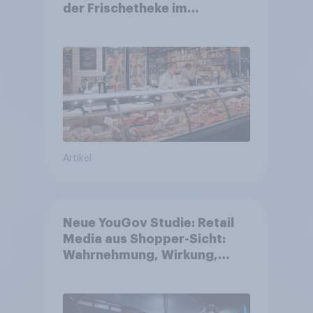
der Frischetheke im
Lebensmitteleinzelhandel
wandelt
Artikel
Neue YouGov Studie: Retail
Media aus Shopper-Sicht:
Wahrnehmung, Wirkung,
Wirklichkeit