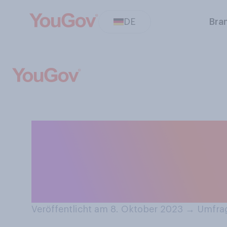
DE
Bra
Wie oft essen Si
irgendeiner Form
Gummibärchen, 
Veröffentlicht am 8. Oktober 2023
→
Umfrag