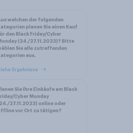
us welchen der folgenden
ategorien planen Sie einen Kauf
ür den Black Friday/Cyber
onday (24./27.11.2023)? Bitte
ählen Sie alle zutreffenden
ategorien aus.
iehe Ergebnisse
lanen Sie Ihre Einkäufe am Black
Friday/Cyber Monday
24./27.11.2023) online oder
ffline vor Ort zu tätigen?