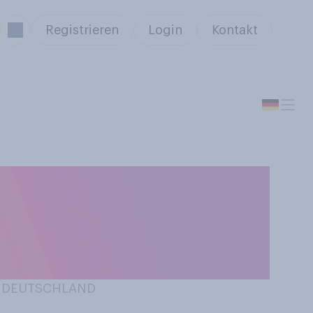
Registrieren
Login
Kontakt
 Süßes in
)?
IN DEUTSCHLAND