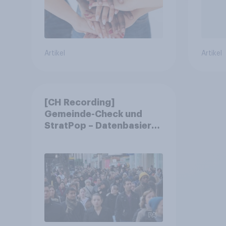
Artikel
Artikel
[CH Recording]
Gemeinde-Check und
StratPop – Datenbasierte
Strategien für
Gemeinden