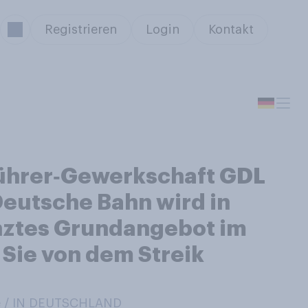
Registrieren
Login
Kontakt
kführer‑Gewerkschaft GDL
Deutsche Bahn wird in
enztes Grundangebot im
 Sie von dem Streik
e / IN DEUTSCHLAND