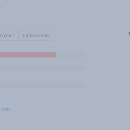
t/West
Einkommen
aden