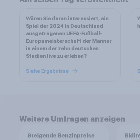
Wären Sie daran interessiert, ein
W
Spiel der 2024 in Deutschland
h
ausgetragenen UEFA-Fußball-
Europameisterschaft der Männer
in einem der zehn deutschen
Stadien live zu erleben?
Siehe Ergebnisse
S
Weitere Umfragen anzeigen
Steigende Benzinpreise
Bidir