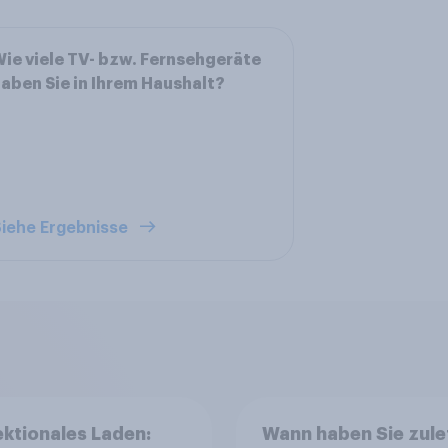
ie viele TV- bzw. Fernsehgeräte
aben Sie in Ihrem Haushalt?
iehe Ergebnisse
ektionales Laden:
Wann haben Sie zulet