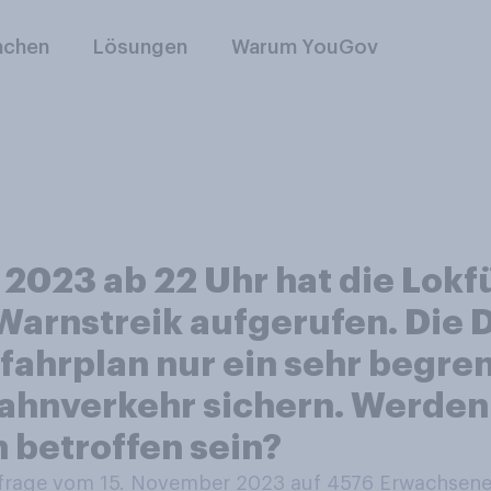
nchen
Lösungen
Warum YouGov
 2023 ab 22 Uhr hat die Lo
arnstreik aufgerufen. Die 
ikfahrplan nur ein sehr begr
Bahnverkehr sichern. Werden
 betroffen sein?
rage vom 15. November 2023 auf 4576
Erwachsen