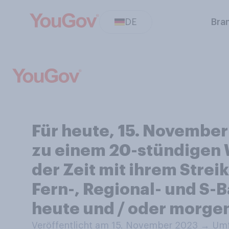
DE
Bra
Für heute, 15. November
zu einem 20-stündigen W
der Zeit mit ihrem Stre
Fern-, Regional- und S-
heute und / oder morgen
Veröffentlicht am 15. November 2023
→
Umf