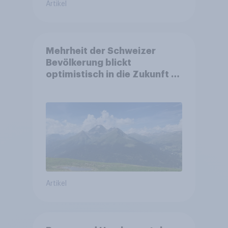
Artikel
Mehrheit der Schweizer
Bevölkerung blickt
optimistisch in die Zukunft –
Sorgen betreffen vor allem
Gesundheitswesen und
Altersvorsorge
Artikel