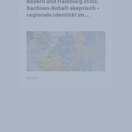
Bayern und Hamburg stolz,
Sachsen-Anhalt skeptisch –
regionale Identität im
Vergleich +++ Verbundenheit
mit Europa im Osten am
geringsten
Artikel