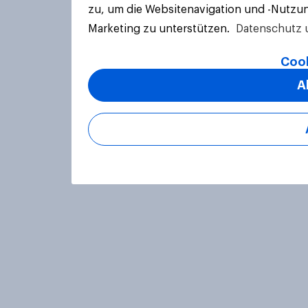
zu, um die Websitenavigation und -Nutzun
Marketing zu unterstützen.
Datenschutz 
Cook
A