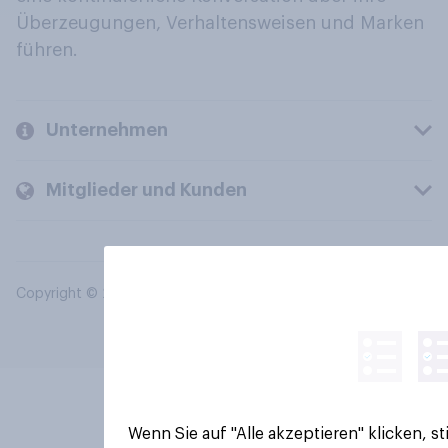
Überzeugungen, Verhaltensweisen und Marken
führen.
Unternehmen
Mitglieder und Kunden
Copyright © 2026 YouGov PLC. Alle Rechte vorbehalten.
Wenn Sie auf "Alle akzeptieren" klicken, 