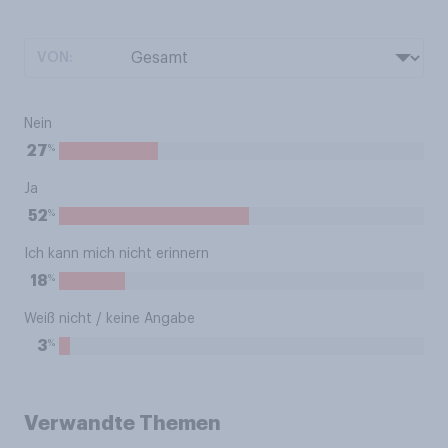
VON:
Nein
%
27
Ja
%
52
Ich kann mich nicht erinnern
%
18
Weiß nicht / keine Angabe
%
3
Verwandte Themen