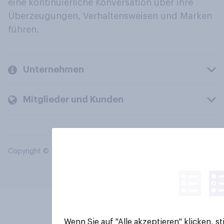
eine kontinuierliche Konversation über ihre
Überzeugungen, Verhaltensweisen und Marken
führen.
Unternehmen
Mitglieder und Kunden
Copyright © 2026 YouGov PLC. Alle Rechte vorbehalten.
Wenn Sie auf "Alle akzeptieren" klicken, 