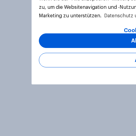
zu, um die Websitenavigation und -Nutzun
Marketing zu unterstützen.
Datenschutz 
Cook
A