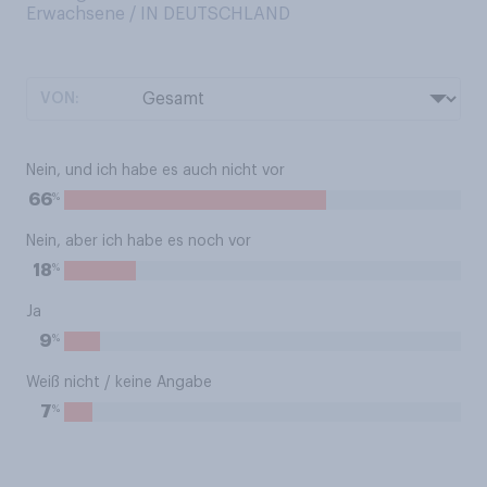
Erwachsene / IN DEUTSCHLAND
VON:
Nein, und ich habe es auch nicht vor
%
66
Nein, aber ich habe es noch vor
%
18
Ja
%
9
Weiß nicht / keine Angabe
%
7