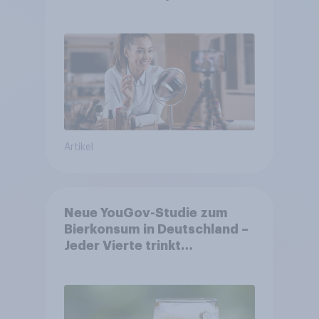
Shopper
Artikel
Neue YouGov-Studie zum
Bierkonsum in Deutschland –
Jeder Vierte trinkt
wöchentlich alkoholhaltiges
Bier, Alkoholfreies Bier
wächst um über 23 Prozent