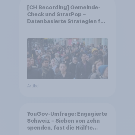
[CH Recording] Gemeinde-
Check und StratPop –
Datenbasierte Strategien für
Gemeinden
Artikel
YouGov-Umfrage: Engagierte
Schweiz – Sieben von zehn
spenden, fast die Hälfte
arbeitet freiwillig