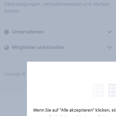
Überzeugungen, Verhaltensweisen und Marken
führen.
Unternehmen
Mitglieder und Kunden
Copyright © 2026 YouGov PLC. Alle Rechte vorbehalten.
Wenn Sie auf "Alle akzeptieren" klicken, 