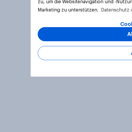
zu, um die Websitenavigation und -Nutzun
Marketing zu unterstützen.
Datenschutz 
Cook
A