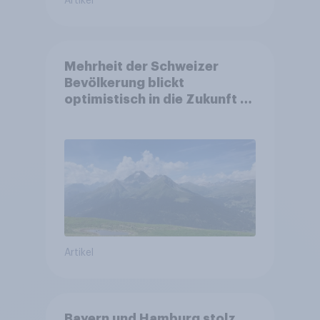
Artikel
Mehrheit der Schweizer
Bevölkerung blickt
optimistisch in die Zukunft –
Sorgen betreffen vor allem
Gesundheitswesen und
Altersvorsorge
Artikel
Bayern und Hamburg stolz,