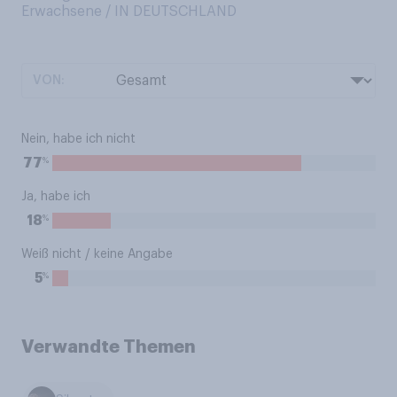
Erwachsene / IN DEUTSCHLAND
VON:
Nein, habe ich nicht
%
77
Ja, habe ich
%
18
Weiß nicht / keine Angabe
%
5
Verwandte Themen