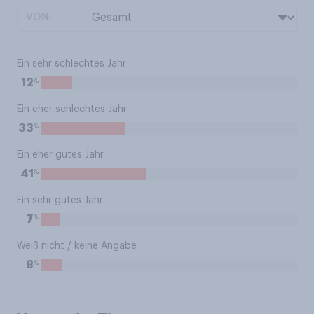
VON:
Ein sehr schlechtes Jahr
%
12
Ein eher schlechtes Jahr
%
33
Ein eher gutes Jahr
%
41
Ein sehr gutes Jahr
%
7
Weiß nicht / keine Angabe
%
8