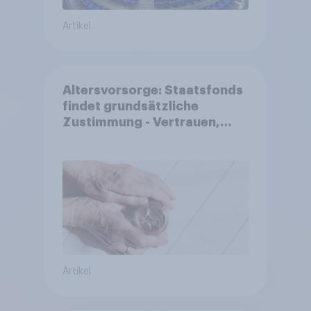
Artikel
Altersvorsorge: Staatsfonds
findet grundsätzliche
Zustimmung - Vertrauen,
Kosten und Sicherheit
entscheiden über die
Akzeptanz
Artikel