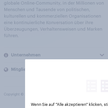
globale Online-Community, in der Millionen von
Menschen und Tausende von politischen,
kulturellen und kommerziellen Organisationen
eine kontinuierliche Konversation über ihre
Überzeugungen, Verhaltensweisen und Marken
führen.
Unternehmen
Mitglieder und Kunden
Copyright © 2026 YouGov PLC. Alle Rechte vorbehalten.
Wenn Sie auf "Alle akzeptieren" klicken, 