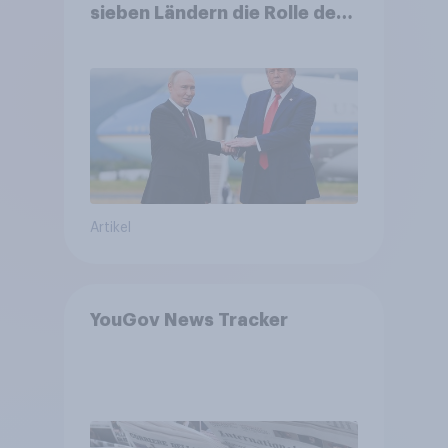
sieben Ländern die Rolle der
USA, globale
Machtverschiebungen,
Bedrohungen und Bündnisse
bewerten
Artikel
YouGov News Tracker