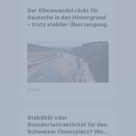
Der Klimawandel rückt für
Deutsche in den Hintergrund
– trotz stabiler Überzeugung
Artikel
Stabilität oder
Standortattraktivität für den
Schweizer Finanzplatz? Wo