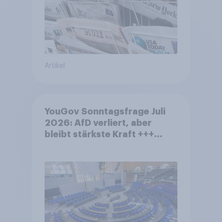
Artikel
YouGov Sonntagsfrage Juli
2026: AfD verliert, aber
bleibt stärkste Kraft +++
Großes Bedürfnis nach
Reformen in der Bevölkerung