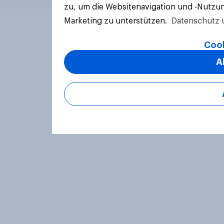
zu, um die Websitenavigation und -Nutzun
Marketing zu unterstützen.
Datenschutz 
Cook
A