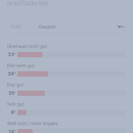
IN DEUTSCHLAND
VON:
Überhaupt nicht gut
%
23
Eher nicht gut
%
28
Eher gut
%
25
Sehr gut
%
8
Weiß nicht / keine Angabe
%
14