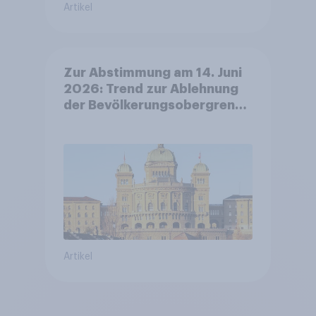
Artikel
Zur Abstimmung am 14. Juni
2026: Trend zur Ablehnung
der Bevölkerungsobergrenze
verstetigt sich, Chancen für
Annahme des
Zivildienstgesetz sinken
Artikel