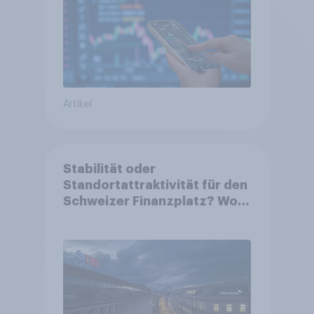
Artikel
Stabilität oder
Standortattraktivität für den
Schweizer Finanzplatz? Wo
die Bevölkerung in der
Debatte um die Regulierung
von Grossbanken steht