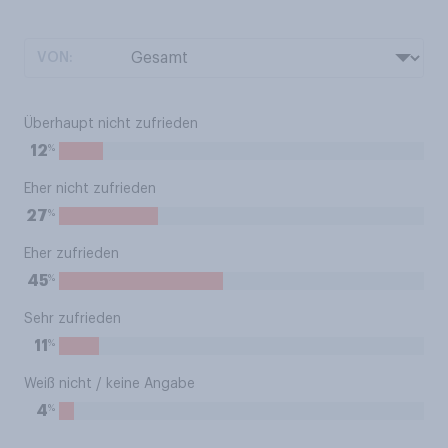
VON:
Überhaupt nicht zufrieden
%
12
Eher nicht zufrieden
%
27
Eher zufrieden
%
45
Sehr zufrieden
%
11
Weiß nicht / keine Angabe
%
4