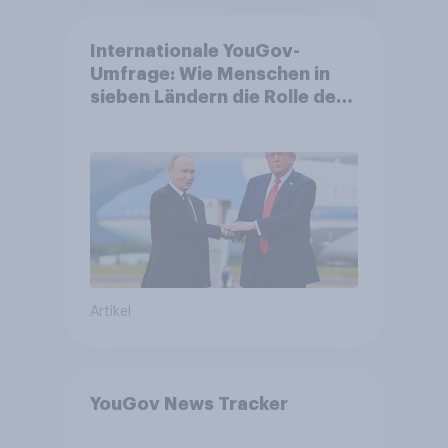
Internationale YouGov-
Umfrage: Wie Menschen in
sieben Ländern die Rolle der
USA, globale
Machtverschiebungen,
Bedrohungen und Bündnisse
bewerten
Artikel
YouGov News Tracker