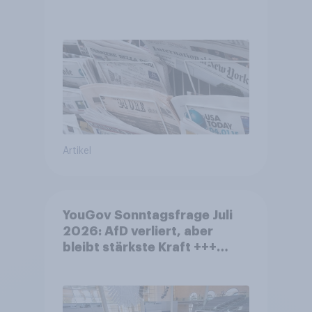
Artikel
YouGov Sonntagsfrage Juli
2026: AfD verliert, aber
bleibt stärkste Kraft +++
Großes Bedürfnis nach
Reformen in der Bevölkerung