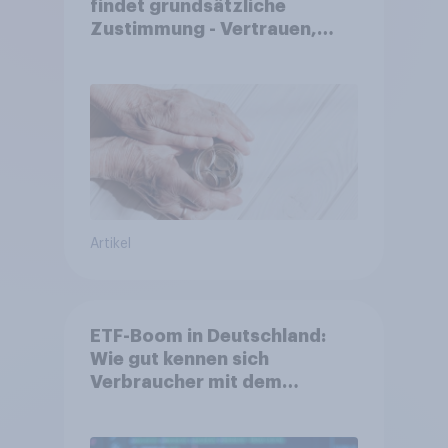
findet grundsätzliche
Zustimmung - Vertrauen,
Kosten und Sicherheit
entscheiden über die
Akzeptanz
Artikel
ETF-Boom in Deutschland:
Wie gut kennen sich
Verbraucher mit dem
Anlageprodukt aus?