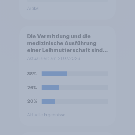
Artikel
Die Vermittlung und die
medizinische Ausführung
einer Leihmutterschaft sind
in Deutschland anders als in
Aktualisiert am 21.07.2026
einigen anderen Ländern
verboten. Wie stehen Sie zu
38%
diesem Verbot?
26%
20%
Aktuelle Ergebnisse