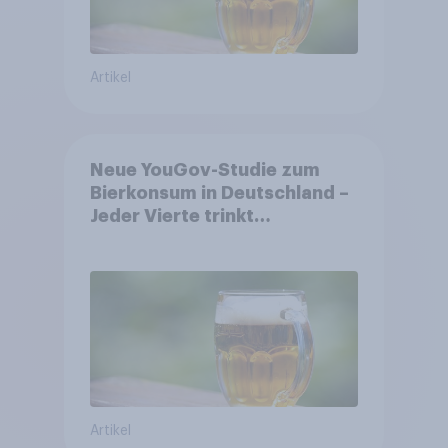
Artikel
Neue YouGov-Studie zum
Bierkonsum in Deutschland –
Jeder Vierte trinkt
wöchentlich alkoholhaltiges
Bier, Alkoholfreies Bier
wächst um über 23 Prozent
Artikel