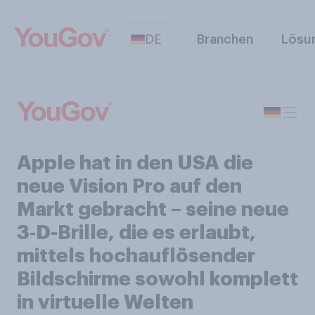
DE
Branchen
Lösu
Apple hat in den USA die
neue Vision Pro auf den
Markt gebracht – seine neue
3‑D-Brille, die es erlaubt,
mittels hochauflösender
Bildschirme sowohl komplett
in virtuelle Welten