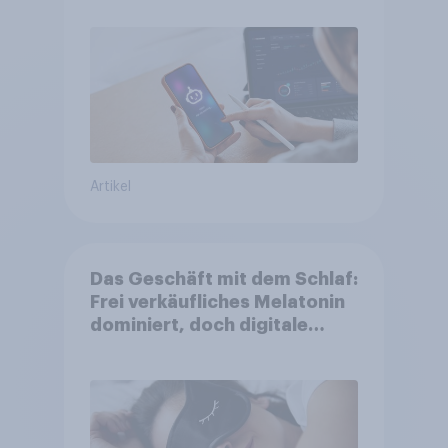
Suchmaschinen weiterhin
führend
Artikel
Das Geschäft mit dem Schlaf:
Frei verkäufliches Melatonin
dominiert, doch digitale
Produkte bieten
Wachstumspotenzial