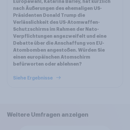
Europawahl, Katarina Barley, hat kürzlich
nach Äußerungen des ehemaligen US-
Präsidenten Donald Trump die
Verlässlichkeit des US-Atomwaffen-
Schutzschirms im Rahmen der Nato-
Verpflichtungen angezweifelt und eine
Debatte über die Anschaffung von EU-
Atombomben angestoßen. Würden Sie
einen europäischen Atomschirm
befürworten oder ablehnen?
Siehe Ergebnisse
Weitere Umfragen anzeigen