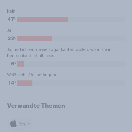
Nein
%
47
Ja
%
32
Ja, und ich würde sie sogar kaufen wollen, wenn sie in
Deutschland erhältlich ist
%
6
Weiß nicht / keine Angabe
%
14
Verwandte Themen
Apple