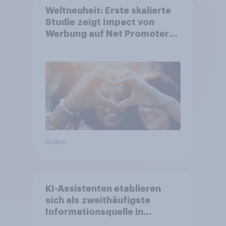
Weltneuheit: Erste skalierte
Studie zeigt Impact von
Werbung auf Net Promoter
Score – Apple, Amazon und
Nivea führen NPS-Ranking an
Artikel
KI-Assistenten etablieren
sich als zweithäufigste
Informationsquelle in
Deutschland –