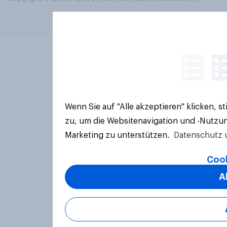
Wenn Sie auf "Alle akzeptieren" klicken, 
zu, um die Websitenavigation und -Nutzun
Marketing zu unterstützen.
Datenschutz 
Cook
A