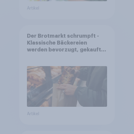
Artikel
Der Brotmarkt schrumpft -
Klassische Bäckereien
werden bevorzugt, gekauft
wird dennoch häufiger bei
SB-Backstationen
Artikel