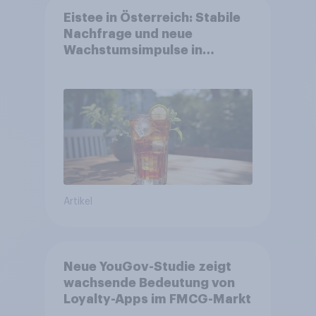
Eistee in Österreich: Stabile
Nachfrage und neue
Wachstumsimpulse in
zentralen Zielgruppen
Artikel
Neue YouGov-Studie zeigt
wachsende Bedeutung von
Loyalty-Apps im FMCG-Markt