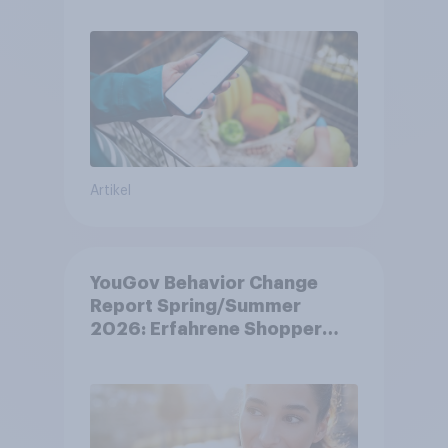
Artikel
YouGov Behavior Change
Report Spring/Summer
2026: Erfahrene Shopper
treffen smarte
Entscheidungen in
unsicheren Zeiten