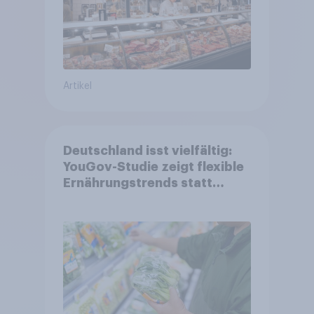
Artikel
Deutschland isst vielfältig:
YouGov-Studie zeigt flexible
Ernährungstrends statt
starrer Diäten