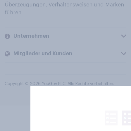
Überzeugungen, Verhaltensweisen und Marken
führen.
Unternehmen
Mitglieder und Kunden
Copyright © 2026 YouGov PLC. Alle Rechte vorbehalten.