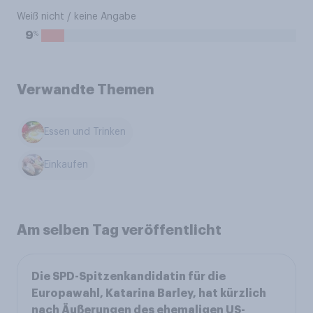
Weiß nicht / keine Angabe
%
9
Verwandte Themen
Essen und Trinken
Einkaufen
Am selben Tag veröffentlicht
Die SPD-Spitzenkandidatin für die
Europawahl, Katarina Barley, hat kürzlich
nach Äußerungen des ehemaligen US-