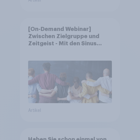
Artikel
[On-Demand Webinar]
Zwischen Zielgruppe und
Zeitgeist - Mit den Sinus
Milieus Zukunftspotenziale
erkennen
Artikel
Haben Sie schon einmal von