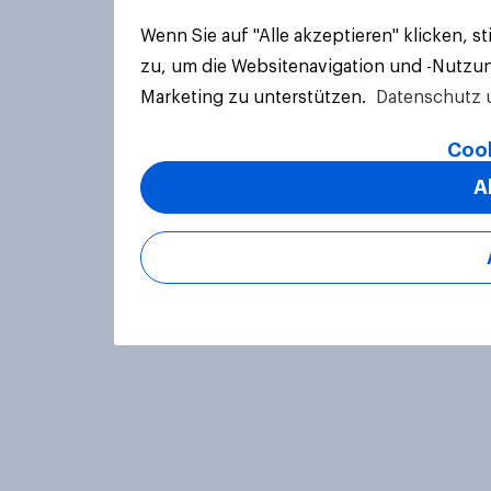
Wenn Sie auf "Alle akzeptieren" klicken, 
zu, um die Websitenavigation und -Nutzun
Marketing zu unterstützen.
Datenschutz 
Cook
A