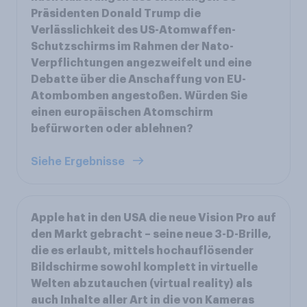
Präsidenten Donald Trump die
Verlässlichkeit des US-Atomwaffen-
Schutzschirms im Rahmen der Nato-
Verpflichtungen angezweifelt und eine
Debatte über die Anschaffung von EU-
Atombomben angestoßen. Würden Sie
einen europäischen Atomschirm
befürworten oder ablehnen?
Siehe Ergebnisse
Apple hat in den USA die neue Vision Pro auf
den Markt gebracht – seine neue 3-D-Brille,
die es erlaubt, mittels hochauflösender
Bildschirme sowohl komplett in virtuelle
Welten abzutauchen (virtual reality) als
auch Inhalte aller Art in die von Kameras